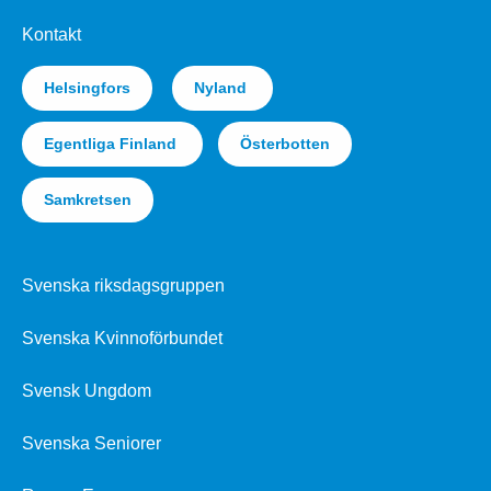
Kontakt
Helsingfors
Nyland
Egentliga Finland
Österbotten
Samkretsen
Svenska riksdagsgruppen
Svenska Kvinnoförbundet
Svensk Ungdom
Svenska Seniorer