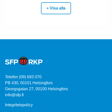
+ Visa alla
Telefon (09) 693 070
PB 430, 00101 Helsingfors
Georgsgatan 27, 00100 Helsingfors
info@sfp.fi
Integritetspolicy