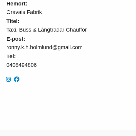
Hemort:
Oravais Fabrik
Titel:
Taxi, Buss & Långtradar Chaufför
E-post:
ronny.k.h.holmlund@gmail.com
Tel:
0408494806