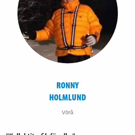
RONNY
HOLMLUND
Vörå