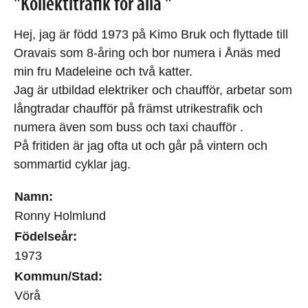
"Kollektitrafik för alla "
Hej, jag är född 1973 på Kimo Bruk och flyttade till
Oravais som 8-åring och bor numera i Ånäs med
min fru Madeleine och två katter.
Jag är utbildad elektriker och chaufför, arbetar som
långtradar chaufför på främst utrikestrafik och
numera även som buss och taxi chaufför .
På fritiden är jag ofta ut och går på vintern och
sommartid cyklar jag.
Namn:
Ronny Holmlund
Födelseår:
1973
Kommun/Stad:
Vörå