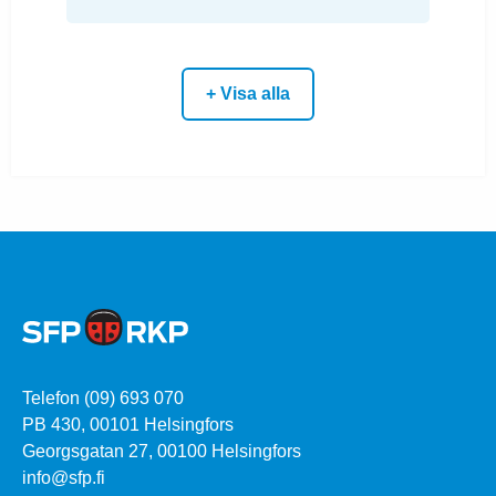
+ Visa alla
Telefon (09) 693 070
PB 430, 00101 Helsingfors
Georgsgatan 27, 00100 Helsingfors
info@sfp.fi