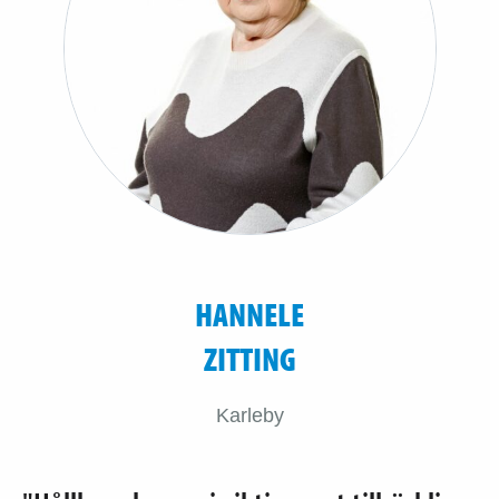
HANNELE
ZITTING
Karleby