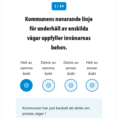
1 / 14
Kommunens nuvarande linje
för underhåll av enskilda
vägar uppfyller invånarnas
behov.
Helt av
Delvis av
Delvis av
Helt av
samma
samma
annan
annan
åsikt
åsikt
åsikt
åsikt
Kommunen har just beslutit att sköta om
privata vägsr !