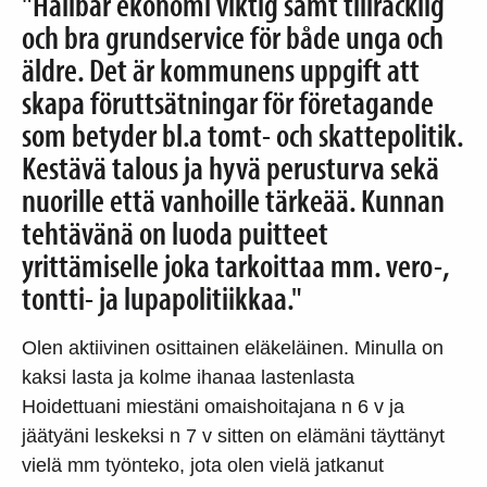
"Hållbar ekonomi viktig samt tillräcklig
och bra grundservice för både unga och
äldre. Det är kommunens uppgift att
skapa föruttsätningar för företagande
som betyder bl.a tomt- och skattepolitik.
Kestävä talous ja hyvä perusturva sekä
nuorille että vanhoille tärkeää. Kunnan
tehtävänä on luoda puitteet
yrittämiselle joka tarkoittaa mm. vero-,
tontti- ja lupapolitiikkaa."
Olen aktiivinen osittainen eläkeläinen. Minulla on
kaksi lasta ja kolme ihanaa lastenlasta
Hoidettuani miestäni omaishoitajana n 6 v ja
jäätyäni leskeksi n 7 v sitten on elämäni täyttänyt
vielä mm työnteko, jota olen vielä jatkanut