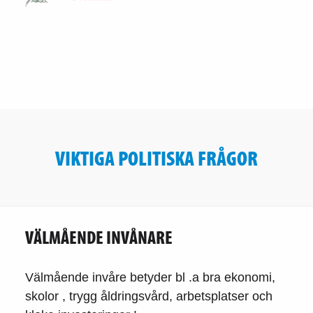
VIKTIGA POLITISKA FRÅGOR
VÄLMÅENDE INVÅNARE
Välmående invåre betyder bl .a bra ekonomi,
skolor , trygg åldringsvård, arbetsplatser och