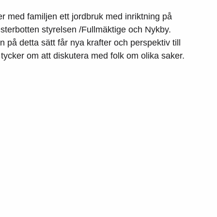
 med familjen ett jordbruk med inriktning på
 Österbotten styrelsen /Fullmäktige och Nykby.
 på detta sätt får nya krafter och perspektiv till
tycker om att diskutera med folk om olika saker.