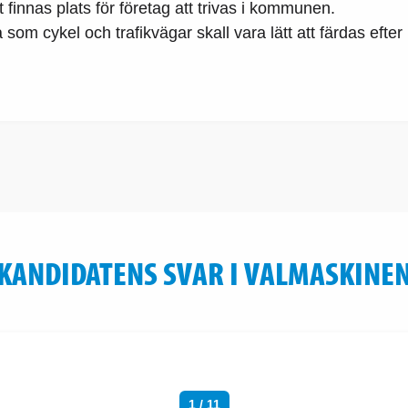
t finnas plats för företag att trivas i kommunen.
som cykel och trafikvägar skall vara lätt att färdas efter
KANDIDATENS SVAR I VALMASKINE
1 / 11