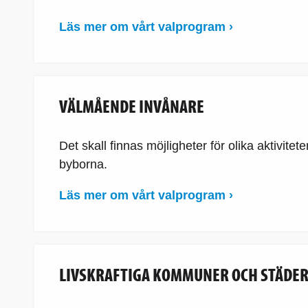
Läs mer om vårt valprogram ›
VÄLMÅENDE INVÅNARE
Det skall finnas möjligheter för olika aktivit
byborna.
Läs mer om vårt valprogram ›
LIVSKRAFTIGA KOMMUNER OCH STÄDE