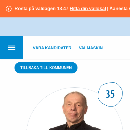
Rösta på valdagen 13.4.!
Hitta din vallokal
| Äänestä 
VÅRA KANDIDATER
VALMASKIN
TILLBAKA TILL KOMMUNEN
35