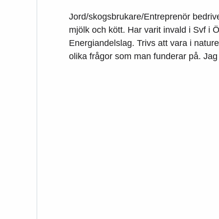
Jord/skogsbrukare/Entreprenör bedriver
mjölk och kött. Har varit invald i Svf i
Energiandelslag. Trivs att vara i naturen
olika frågor som man funderar på. Jag 