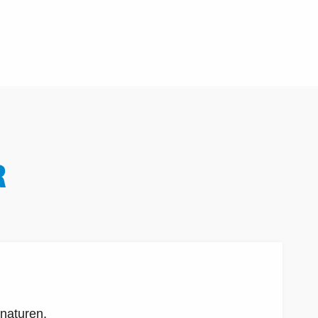
R
 naturen.