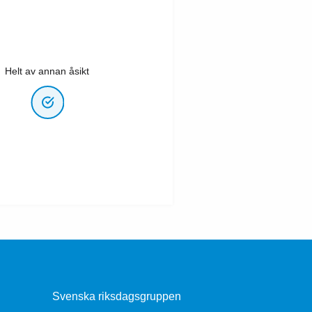
Helt av annan åsikt
Svenska riksdagsgruppen