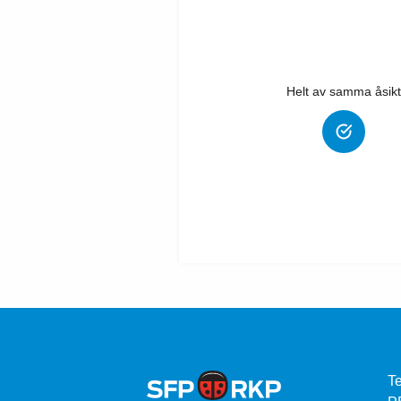
Helt av samma åsikt
Te