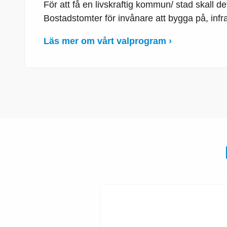
För att få en livskraftig kommun/ stad skall de
Bostadstomter för invånare att bygga på, infra 
Läs mer om vårt valprogram ›