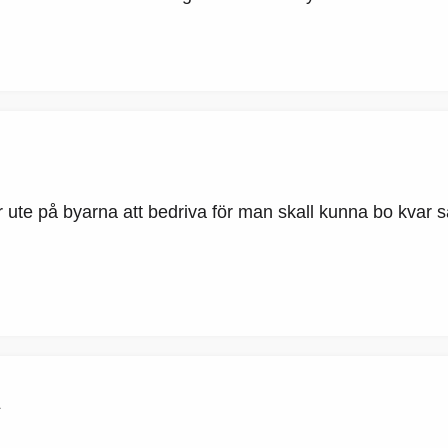
eter ute på byarna att bedriva för man skall kunna bo kva
R