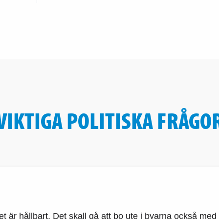
VIKTIGA POLITISKA FRÅGO
det är hållbart. Det skall gå att bo ute i byarna också med