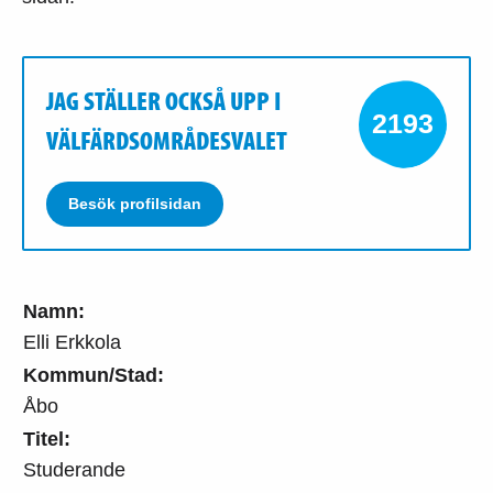
JAG STÄLLER OCKSÅ UPP I
2193
VÄLFÄRDSOMRÅDESVALET
Besök profilsidan
Namn:
Elli Erkkola
Kommun/Stad:
Åbo
Titel:
Studerande