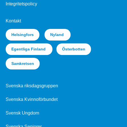
Integritetspolicy
Kontakt
Helsingfors
Nyland
Egentliga Finland
Österbotten
Samkretsen
Svenska riksdagsgruppen
Svenska Kvinnoförbundet
Svensk Ungdom
Svenska Seniorer