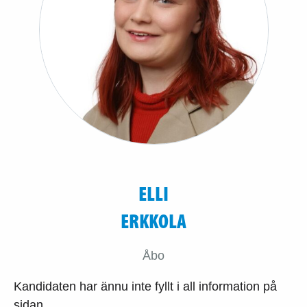
ELLI
ERKKOLA
Åbo
Kandidaten har ännu inte fyllt i all information på
sidan.