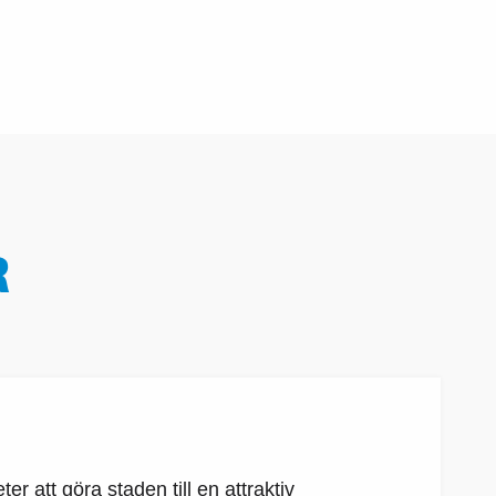
R
r att göra staden till en attraktiv