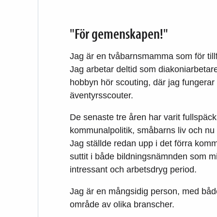
"För gemenskapen!"
Jag är en tvåbarnsmamma som för tillfä
Jag arbetar deltid som diakoniarbeta
hobbyn hör scouting, där jag fungerar
äventyrsscouter.
De senaste tre åren har varit fullspäc
kommunalpolitik, småbarns liv och nu 
Jag ställde redan upp i det förra komm
suttit i både bildningsnämnden som mi
intressant och arbetsdryg period.
Jag är en mångsidig person, med både 
område av olika branscher.