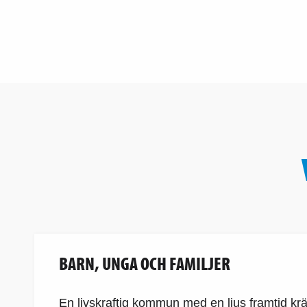
BARN, UNGA OCH FAMILJER
En livskraftig kommun med en ljus framtid kräve