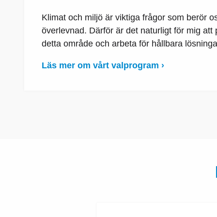
Klimat och miljö är viktiga frågor som berör 
överlevnad. Därför är det naturligt för mig att
detta område och arbeta för hållbara lösninga
Läs mer om vårt valprogram ›