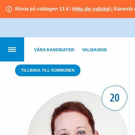
Rösta på valdagen 13.4.!
Hitta din vallokal
| Äänestä 
VÅRA KANDIDATER
VALMASKIN
TILLBAKA TILL KOMMUNEN
20