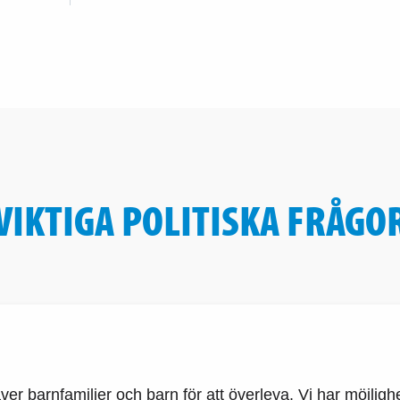
VIKTIGA POLITISKA FRÅGO
r barnfamiljer och barn för att överleva. Vi har möjlighete