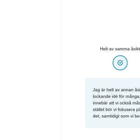
Helt av samma åsikt
Jag är helt av annan ås
lockande idé för många,
innebär att vi också må
stället bör vi fokusera
det, samtidigt som vi be