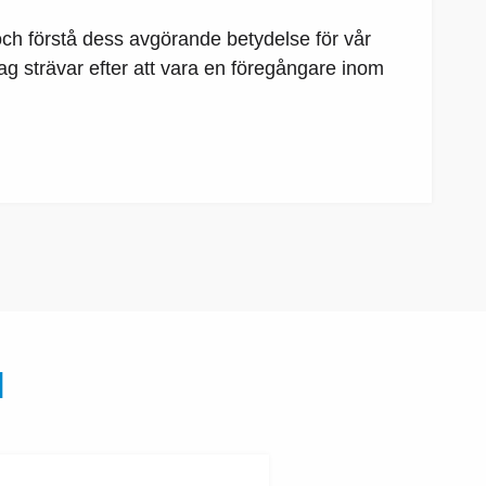
 och förstå dess avgörande betydelse för vår
 Jag strävar efter att vara en föregångare inom
N