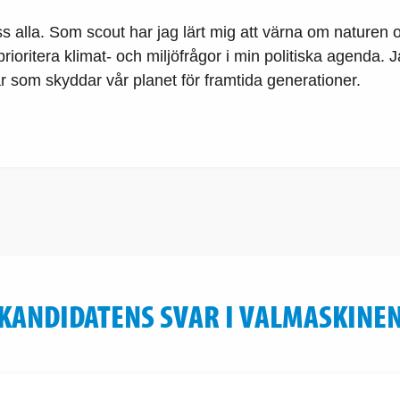
oss alla. Som scout har jag lärt mig att värna om naturen
 prioritera klimat- och miljöfrågor i min politiska agenda.
r som skyddar vår planet för framtida generationer.
KANDIDATENS SVAR I VALMASKINE