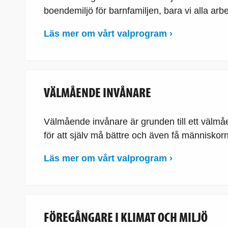
boendemiljö för barnfamiljen, bara vi alla arb
Läs mer om vårt valprogram ›
VÄLMÅENDE INVÅNARE
Välmående invånare är grunden till ett välmåe
för att själv må bättre och även få människor
Läs mer om vårt valprogram ›
FÖREGÅNGARE I KLIMAT OCH MILJÖ