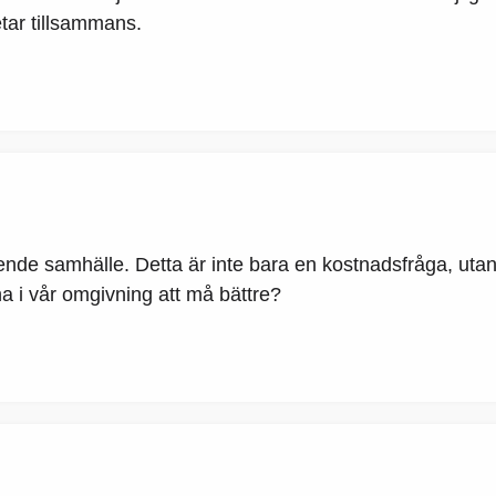
etar tillsammans.
nde samhälle. Detta är inte bara en kostnadsfråga, utan
na i vår omgivning att må bättre?