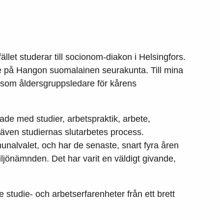
llet studerar till socionom-diakon i Helsingfors.
re på Hangon suomalainen seurakunta. Till mina
 som åldersgruppsledare för kårens
kade med studier, arbetspraktik, arbete,
även studiernas slutarbetes process.
unalvalet, och har de senaste, snart fyra åren
ljönämnden. Det har varit en väldigt givande,
studie- och arbetserfarenheter från ett brett