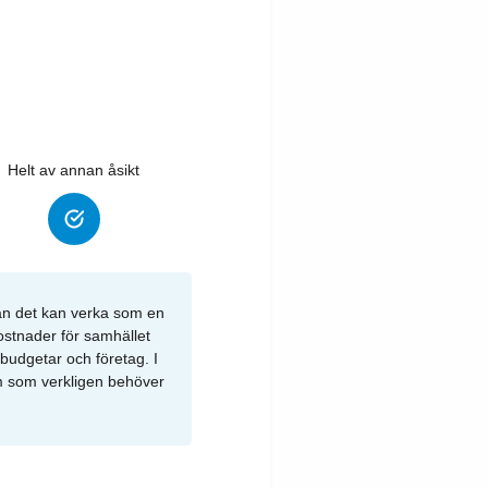
Helt av annan åsikt
dan det kan verka som en
ostnader för samhället
budgetar och företag. I
em som verkligen behöver