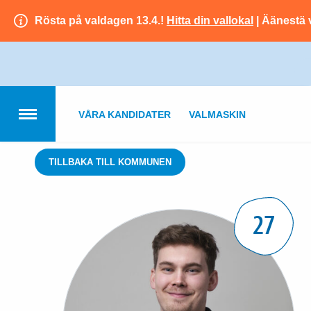
Rösta på valdagen 13.4.!
Hitta din vallokal
| Äänestä 
VÅRA KANDIDATER
VALMASKIN
TILLBAKA TILL KOMMUNEN
27