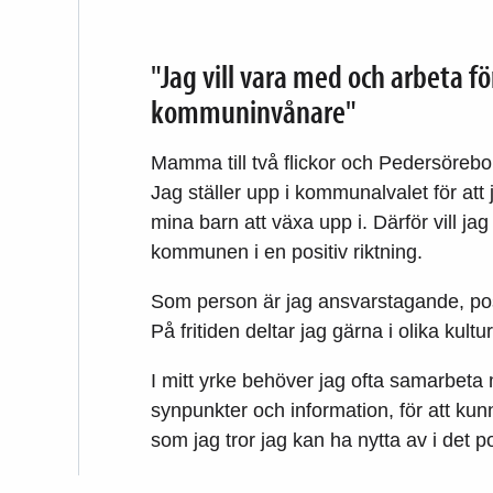
"Jag vill vara med och arbeta fö
kommuninvånare"
Mamma till två flickor och Pedersörebo 
Jag ställer upp i kommunalvalet för att
mina barn att växa upp i. Därför vill jag
kommunen i en positiv riktning.
Som person är jag ansvarstagande, posi
På fritiden deltar jag gärna i olika k
I mitt yrke behöver jag ofta samarbeta
synpunkter och information, för att kun
som jag tror jag kan ha nytta av i det po