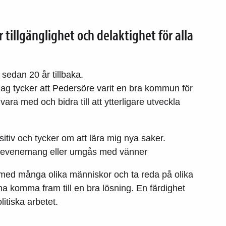
r tillgänglighet och delaktighet för alla
sedan 20 år tillbaka.
 jag tycker att Pedersöre varit en bra kommun för
 vara med och bidra till att ytterligare utveckla
tiv och tycker om att lära mig nya saker.
ulturevenemang eller umgås med vänner
 med många olika människor och ta reda på olika
na komma fram till en bra lösning. En färdighet
litiska arbetet.