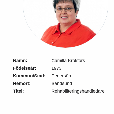
Namn:
Camilla Krokfors
Födelseår:
1973
Kommun/Stad:
Pedersöre
Hemort:
Sandsund
Titel:
Rehabiliteringshandledare