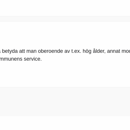
betyda att man oberoende av t.ex. hög ålder, annat mod
 kommunens service.