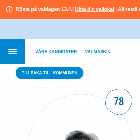
Rösta på valdagen 13.4.!
Hitta din vallokal
| Äänestä 
VÅRA KANDIDATER
VALMASKIN
TILLBAKA TILL KOMMUNEN
78