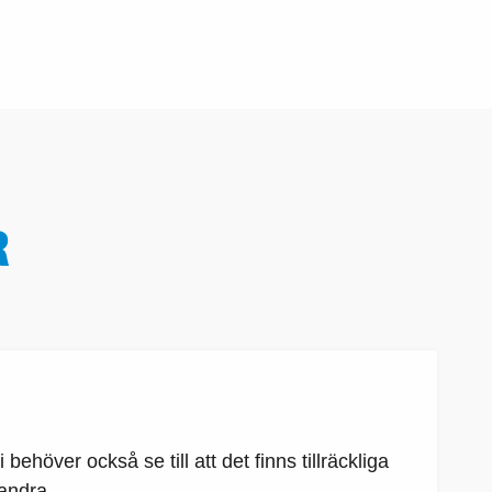
R
ehöver också se till att det finns tillräckliga
 andra.