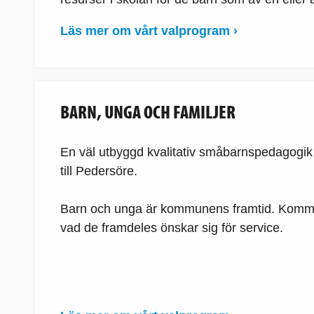
Läs mer om vårt valprogram ›
BARN, UNGA OCH FAMILJER
En väl utbyggd kvalitativ småbarnspedagogik o
till Pedersöre.
Barn och unga är kommunens framtid. Kommune
vad de framdeles önskar sig för service.