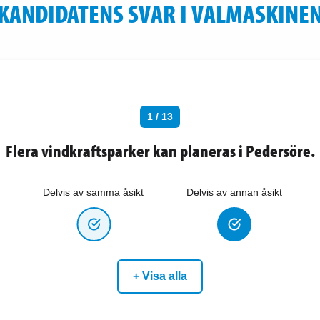
KANDIDATENS SVAR I VALMASKINE
1 / 13
Flera vindkraftsparker kan planeras i Pedersöre.
Delvis av samma åsikt
Delvis av annan åsikt
+ Visa alla