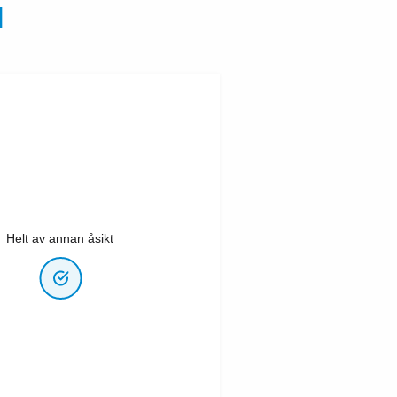
N
Helt av annan åsikt