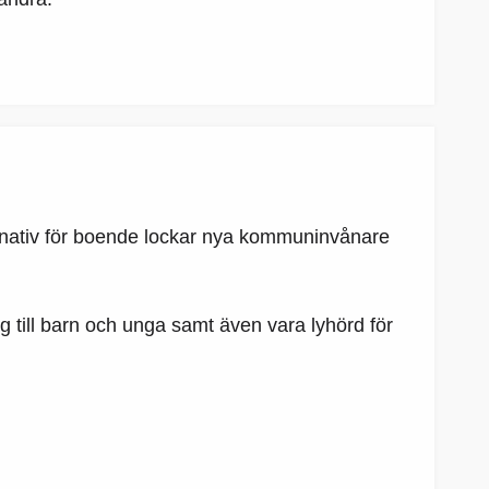
lternativ för boende lockar nya kommuninvånare
till barn och unga samt även vara lyhörd för