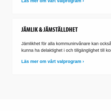
Läs mer om vårt valprogram ›
JÄMLIK & JÄMSTÄLLDHET
Jämlikhet för alla kommuninvånare kan också 
kunna ha delaktighet i och tillgänglighet till
Läs mer om vårt valprogram ›