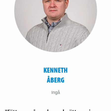
KENNETH
ÅBERG
Ingå