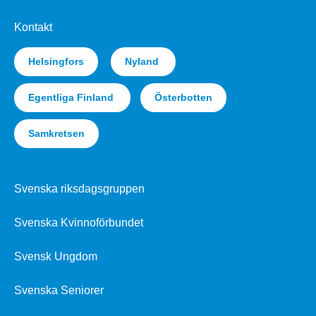
Kontakt
Helsingfors
Nyland
Egentliga Finland
Österbotten
Samkretsen
Svenska riksdagsgruppen
Svenska Kvinnoförbundet
Svensk Ungdom
Svenska Seniorer