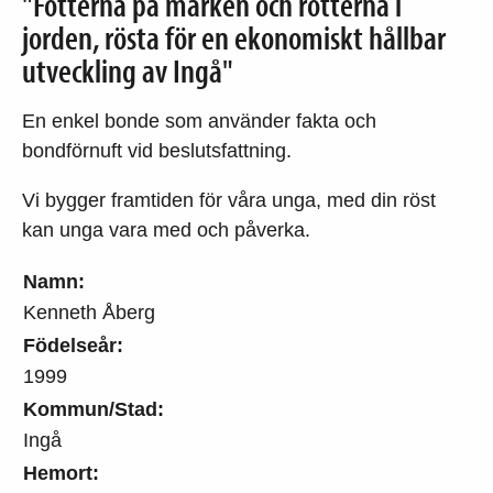
"Fötterna på marken och rötterna i
jorden, rösta för en ekonomiskt hållbar
utveckling av Ingå"
En enkel bonde som använder fakta och
bondförnuft vid beslutsfattning.
Vi bygger framtiden för våra unga, med din röst
kan unga vara med och påverka.
Namn:
Kenneth Åberg
Födelseår:
1999
Kommun/Stad:
Ingå
Hemort: