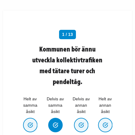
1 / 13
Kommunen bör ännu
utveckla kollektivtrafiken
med tätare turer och
pendeltåg.
Helt av
Delvis av
Delvis av
Helt av
samma
samma
annan
annan
åsikt
åsikt
åsikt
åsikt