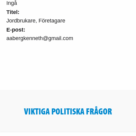
Ingå
Titel:
Jordbrukare, Företagare
E-post:
aabergkenneth@gmail.com
VIKTIGA POLITISKA FRÅGOR