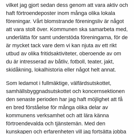
vilket jag gjort sedan dess genom att vara aktiv och
haft förtroendeposter inom många olika lokala
föreningar. Vårt blomstrande föreningsliv är något
att vara stolt över. Kommunen ska samarbeta med,
underlätta för samt understöda föreningarna, för de
är mycket tack vare dem vi kan njuta av ett rikt
utbud av olika fritidsaktiviteter, oberoende av om
du är intresserad av båtliv, fotboll, teater, jakt,
skidåkning, lokalhistoria eller något helt annat.
Som ledamot i fullmäktige, välfärdsutskottet,
samhällsbyggnadsutskottet och koncernsektionen
den senaste perioden har jag haft möjlighet att få
en bred förståelse för många olika delar av
kommunens verksamhet och att lära känna
förtroendevalda och tjänstemän. Med den
kunskapen och erfarenheten vill jag fortsätta jobba