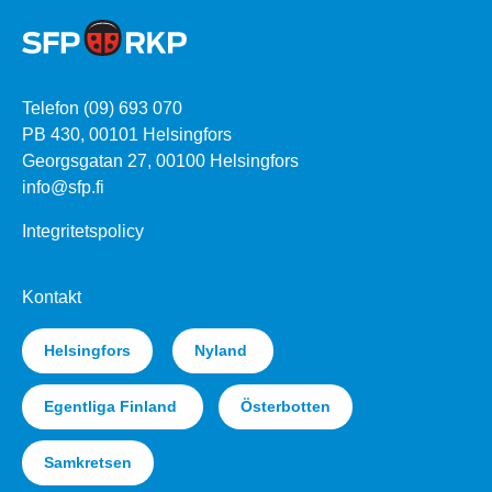
Telefon (09) 693 070
PB 430, 00101 Helsingfors
Georgsgatan 27, 00100 Helsingfors
info@sfp.fi
Integritetspolicy
Kontakt
Helsingfors
Nyland
Egentliga Finland
Österbotten
Samkretsen