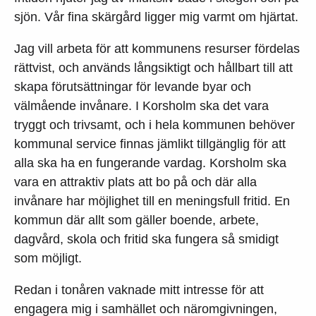
sjön. Vår fina skärgård ligger mig varmt om hjärtat.
Jag vill arbeta för att kommunens resurser fördelas
rättvist, och används långsiktigt och hållbart till att
skapa förutsättningar för levande byar och
välmående invånare. I Korsholm ska det vara
tryggt och trivsamt, och i hela kommunen behöver
kommunal service finnas jämlikt tillgänglig för att
alla ska ha en fungerande vardag. Korsholm ska
vara en attraktiv plats att bo på och där alla
invånare har möjlighet till en meningsfull fritid. En
kommun där allt som gäller boende, arbete,
dagvård, skola och fritid ska fungera så smidigt
som möjligt.
Redan i tonåren vaknade mitt intresse för att
engagera mig i samhället och näromgivningen,