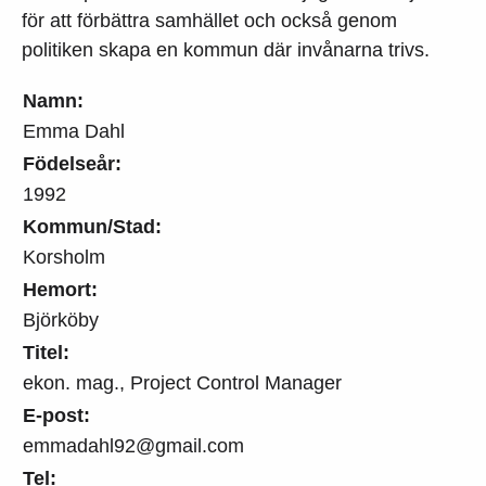
för att förbättra samhället och också genom
politiken skapa en kommun där invånarna trivs.
Namn:
Emma Dahl
Födelseår:
1992
Kommun/Stad:
Korsholm
Hemort:
Björköby
Titel:
ekon. mag., Project Control Manager
E-post:
emmadahl92@gmail.com
Tel: