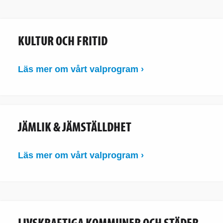
KULTUR OCH FRITID
Läs mer om vårt valprogram ›
JÄMLIK & JÄMSTÄLLDHET
Läs mer om vårt valprogram ›
LIVSKRAFTIGA KOMMUNER OCH STÄDER