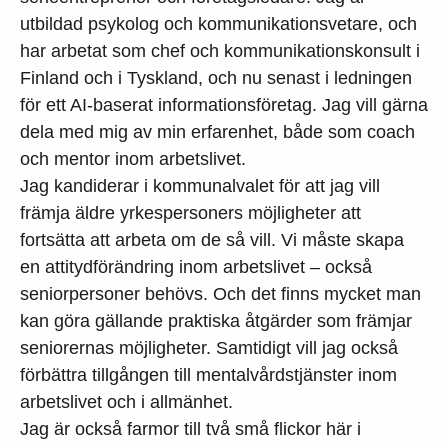
utbildad psykolog och kommunikationsvetare, och
har arbetat som chef och kommunikationskonsult i
Finland och i Tyskland, och nu senast i ledningen
för ett AI-baserat informationsföretag. Jag vill gärna
dela med mig av min erfarenhet, både som coach
och mentor inom arbetslivet.
Jag kandiderar i kommunalvalet för att jag vill
främja äldre yrkespersoners möjligheter att
fortsätta att arbeta om de så vill. Vi måste skapa
en attitydförändring inom arbetslivet – också
seniorpersoner behövs. Och det finns mycket man
kan göra gällande praktiska åtgärder som främjar
seniorernas möjligheter. Samtidigt vill jag också
förbättra tillgången till mentalvårdstjänster inom
arbetslivet och i allmänhet.
Jag är också farmor till två små flickor här i