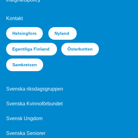
Kontakt
Helsingfors
Nyland
Egentliga Finland
Österbotten
Samkretsen
Svenska riksdagsgruppen
Svenska Kvinnoförbundet
Svensk Ungdom
Svenska Seniorer