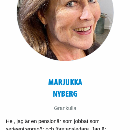
MARJUKKA
NYBERG
Grankulla
Hej, jag är en pensionär som jobbat som
serieentreprenör och företagsledare. Jag är