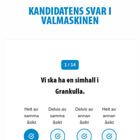
KANDIDATENS SVAR I
VALMASKINEN
1 / 14
Vi ska ha en simhall i
Grankulla.
Helt av
Delvis av
Delvis av
Helt av
samma
samma
annan
annan
åsikt
åsikt
åsikt
åsikt