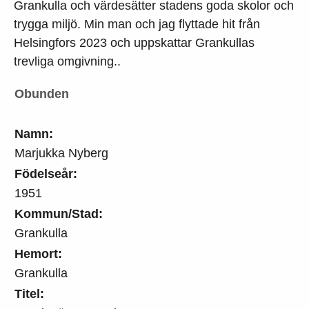
Grankulla och värdesätter stadens goda skolor och
trygga miljö. Min man och jag flyttade hit från
Helsingfors 2023 och uppskattar Grankullas
trevliga omgivning..
Obunden
Namn:
Marjukka Nyberg
Födelseår:
1951
Kommun/Stad:
Grankulla
Hemort:
Grankulla
Titel: