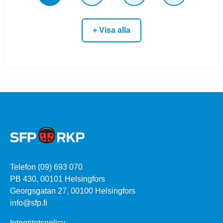
+ Visa alla
Telefon (09) 693 070
PB 430, 00101 Helsingfors
Georgsgatan 27, 00100 Helsingfors
info@sfp.fi
Integritetspolicy