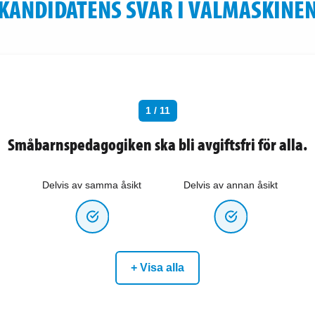
KANDIDATENS SVAR I VALMASKINE
1 / 11
Småbarnspedagogiken ska bli avgiftsfri för alla.
Delvis av samma åsikt
Delvis av annan åsikt
+ Visa alla