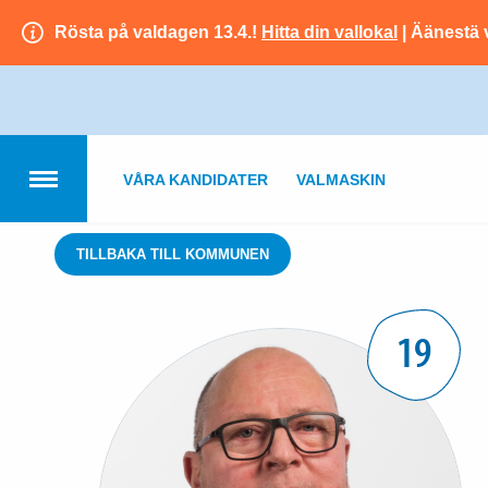
Rösta på valdagen 13.4.!
Hitta din vallokal
| Äänestä 
VÅRA KANDIDATER
VALMASKIN
TILLBAKA TILL KOMMUNEN
19