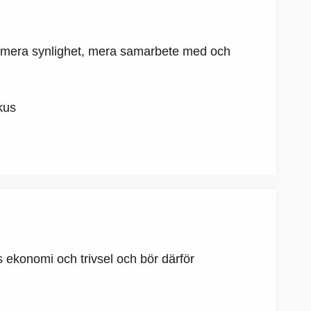
värd mera synlighet, mera samarbete med och
kus
s ekonomi och trivsel och bör därför