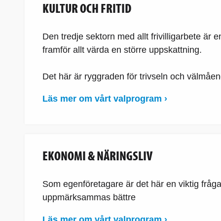
KULTUR OCH FRITID
Den tredje sektorn med allt frivilligarbete ä
framför allt värda en större uppskattning.
Det här är ryggraden för trivseln och välmåen
Läs mer om vårt valprogram ›
EKONOMI & NÄRINGSLIV
Som egenföretagare är det här en viktig fråga
uppmärksammas bättre
Läs mer om vårt valprogram ›