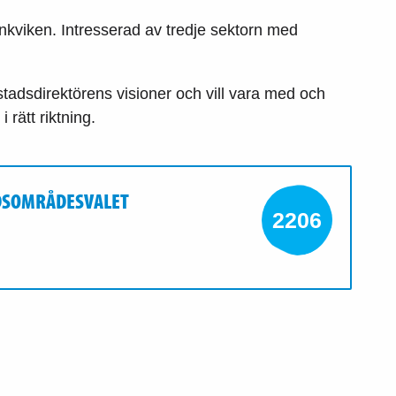
nkviken. Intresserad av tredje sektorn med
 stadsdirektörens visioner och vill vara med och
 rätt riktning.
RDSOMRÅDESVALET
2206