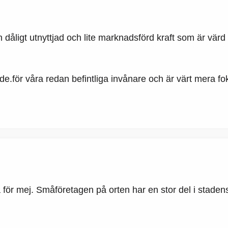
r en dåligt utnyttjad och lite marknadsförd kraft som är 
de.för våra redan befintliga invånare och är värt mera fo
 för mej. Småföretagen på orten har en stor del i staden