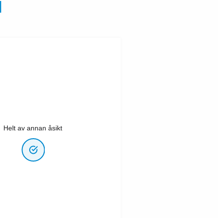
N
Helt av annan åsikt