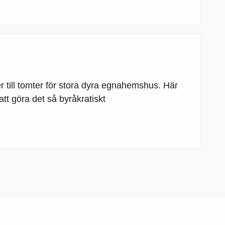
er till tomter för stora dyra egnahemshus. Här
att göra det så byråkratiskt