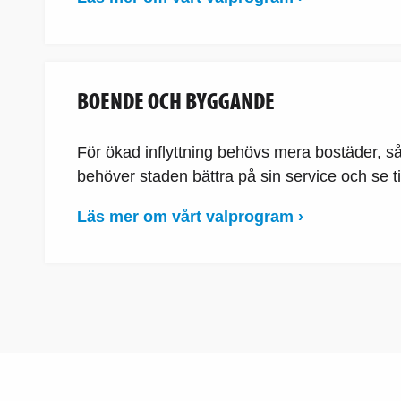
BOENDE OCH BYGGANDE
För ökad inflyttning behövs mera bostäder, så 
behöver staden bättra på sin service och se till
Läs mer om vårt valprogram ›