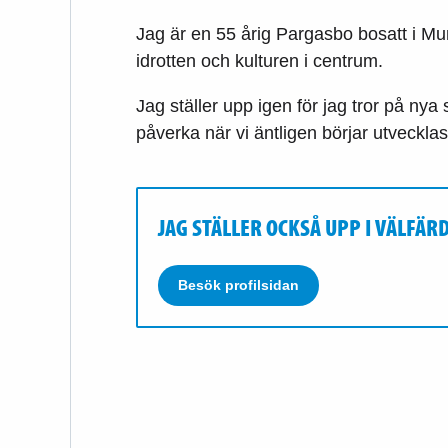
Jag är en 55 årig Pargasbo bosatt i Mu
idrotten och kulturen i centrum.
Jag ställer upp igen för jag tror på nya
påverka när vi äntligen börjar utvecklas i
JAG STÄLLER OCKSÅ UPP I VÄLFÄ
Besök profilsidan