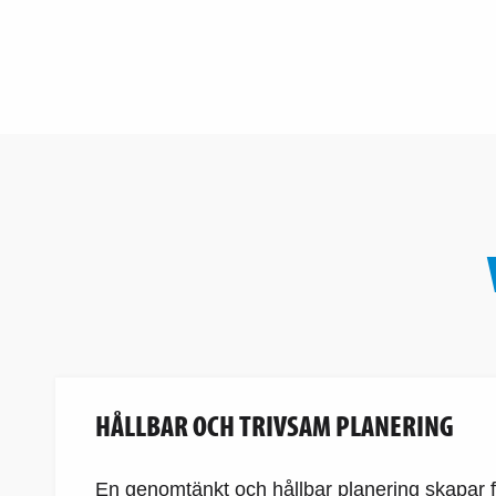
HÅLLBAR OCH TRIVSAM PLANERING
En genomtänkt och hållbar planering skapar 