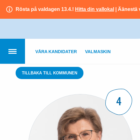
Rösta på valdagen 13.4.!
Hitta din vallokal
| Äänestä 
VÅRA KANDIDATER
VALMASKIN
TILLBAKA TILL KOMMUNEN
4