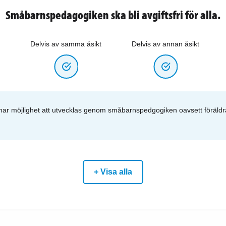
Småbarnspedagogiken ska bli avgiftsfri för alla.
Delvis av samma åsikt
Delvis av annan åsikt
n har möjlighet att utvecklas genom småbarnspedgogiken oavsett föräl
+ Visa alla