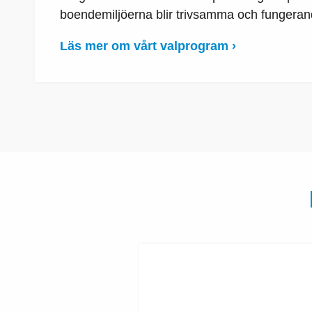
boendemiljöerna blir trivsamma och fungerand
Läs mer om vårt valprogram ›