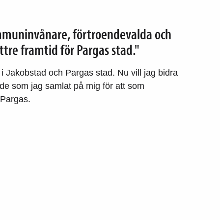
mmuninvånare, förtroendevalda och
ttre framtid för Pargas stad."
i Jakobstad och Pargas stad. Nu vill jag bidra
e som jag samlat på mig för att som
 Pargas.