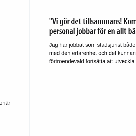
"Vi gör det tillsammans! Ko
personal jobbar för en allt bä
Jag har jobbat som stadsjurist både 
med den erfarenhet och det kunnand
förtroendevald fortsätta att utveckla
ionär