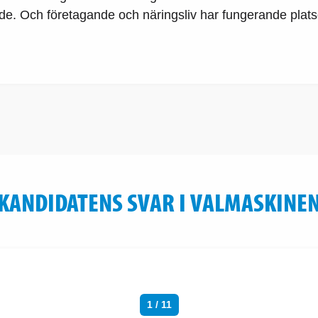
e. Och företagande och näringsliv har fungerande plats
KANDIDATENS SVAR I VALMASKINE
1 / 11