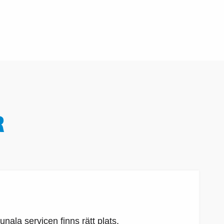
R
la servicen finns rätt plats,