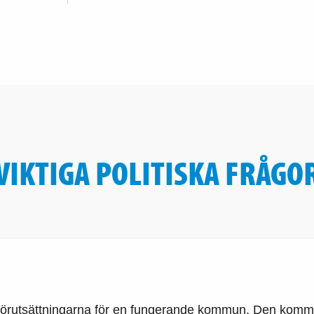
VIKTIGA POLITISKA FRÅGO
förutsättningarna för en fungerande kommun. Den kommuna