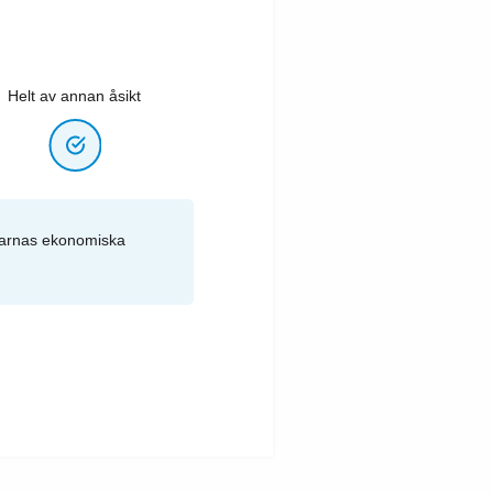
Helt av annan åsikt
drarnas ekonomiska