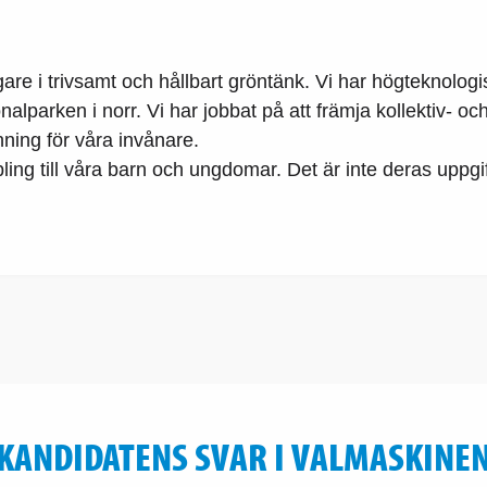
gare i trivsamt och hållbart gröntänk. Vi har högteknolog
alparken i norr. Vi har jobbat på att främja kollektiv- oc
nning för våra invånare.
g till våra barn och ungdomar. Det är inte deras uppgift 
KANDIDATENS SVAR I VALMASKINE