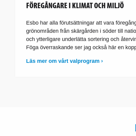
FÖREGÅNGARE I KLIMAT OCH MILJÖ
Esbo har alla förutsättningar att vara föregån
grönområden från skärgården i söder till nation
och ytterligare underlätta sortering och återvi
Föga överraskande ser jag också här en kopplin
Läs mer om vårt valprogram ›