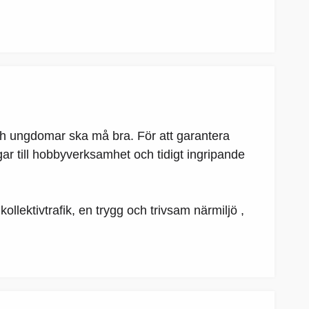
och ungdomar ska må bra. För att garantera
r till hobbyverksamhet och tidigt ingripande
llektivtrafik, en trygg och trivsam närmiljö ,