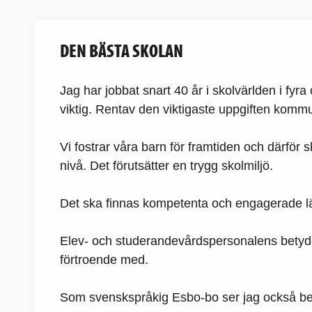
DEN BÄSTA SKOLAN
Jag har jobbat snart 40 år i skolvärlden i fyr
viktig. Rentav den viktigaste uppgiften komm
Vi fostrar våra barn för framtiden och därför
nivå. Det förutsätter en trygg skolmiljö.
Det ska finnas kompetenta och engagerade lär
Elev- och studerandevårdspersonalens betyd
förtroende med.
Som svenskspråkig Esbo-bo ser jag också bety