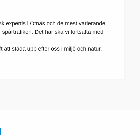
isk expertis i Otnäs och de mest varierande
h spårtrafiken. Det här ska vi fortsätta med
att städa upp efter oss i miljö och natur.
N