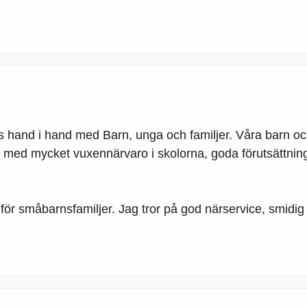
tås hand i hand med Barn, unga och familjer. Våra barn 
med mycket vuxennärvaro i skolorna, goda förutsättninga
r småbarnsfamiljer. Jag tror på god närservice, smidig ko