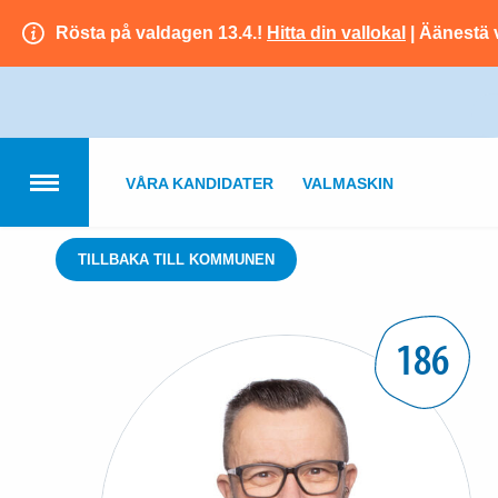
Rösta på valdagen 13.4.!
Hitta din vallokal
| Äänestä 
VÅRA KANDIDATER
VALMASKIN
TILLBAKA TILL KOMMUNEN
186