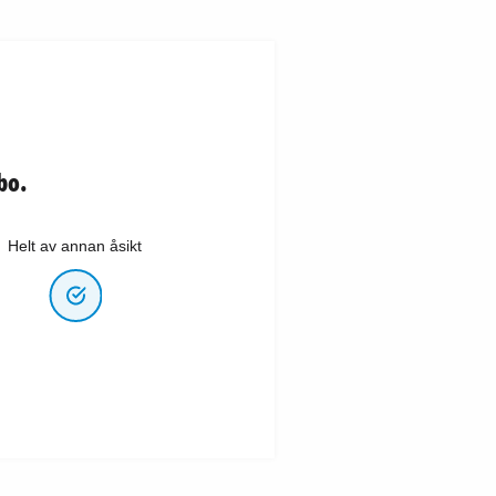
bo.
Helt av annan åsikt