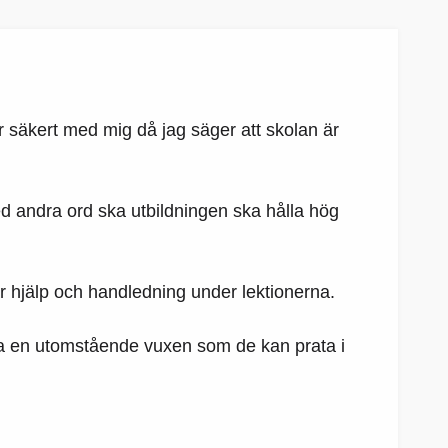
er säkert med mig då jag säger att skolan är
Med andra ord ska utbildningen ska hålla hög
r hjälp och handledning under lektionerna.
a en utomstående vuxen som de kan prata i