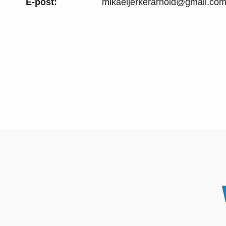
E-post:
mikaeljerkerarnold@gmail.co