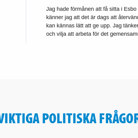
m
Jag hade förmånen att få sitta i Esb
känner jag att det är dags att återvä
kan kännas lätt att ge upp. Jag tänk
och vilja att arbeta för det gemensa
VIKTIGA POLITISKA FRÅGO