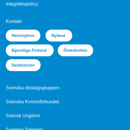
Integritetspolicy
Kontakt
Helsingfors
Nyland
Egentliga Finland
Österbotten
Samkretsen
Svenska riksdagsgruppen
Svenska Kvinnoförbundet
Svensk Ungdom
Svenska Seniorer