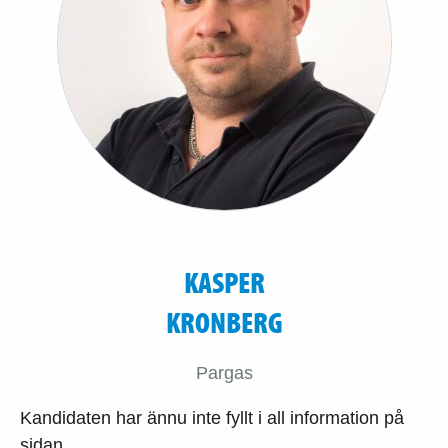
KASPER
KRONBERG
Pargas
Kandidaten har ännu inte fyllt i all information på
sidan.