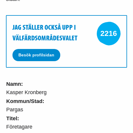
JAG STÄLLER OCKSÅ UPP I
2216
VÄLFÄRDSOMRÅDESVALET
Besök profilsidan
Namn:
Kasper Kronberg
Kommun/Stad:
Pargas
Titel:
Företagare