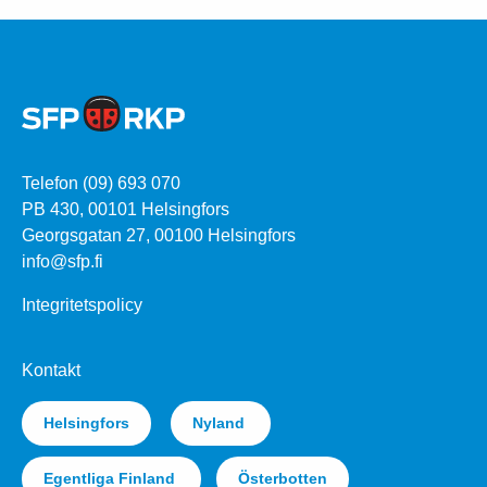
Telefon (09) 693 070
PB 430, 00101 Helsingfors
Georgsgatan 27, 00100 Helsingfors
info@sfp.fi
Integritetspolicy
Kontakt
Helsingfors
Nyland
Egentliga Finland
Österbotten