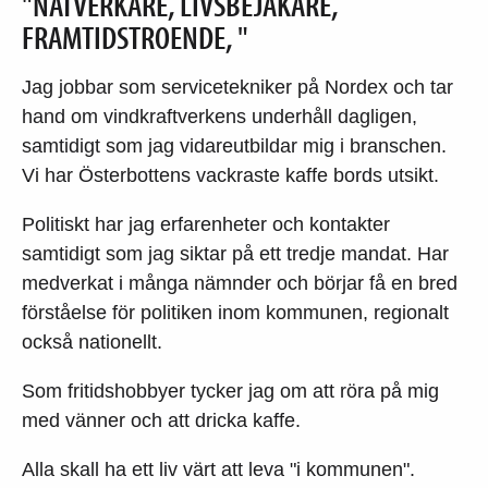
"NÄTVERKARE, LIVSBEJAKARE,
FRAMTIDSTROENDE, "
Jag jobbar som servicetekniker på Nordex och tar
hand om vindkraftverkens underhåll dagligen,
samtidigt som jag vidareutbildar mig i branschen.
Vi har Österbottens vackraste kaffe bords utsikt.
Politiskt har jag erfarenheter och kontakter
samtidigt som jag siktar på ett tredje mandat. Har
medverkat i många nämnder och börjar få en bred
förståelse för politiken inom kommunen, regionalt
också nationellt.
Som fritidshobbyer tycker jag om att röra på mig
med vänner och att dricka kaffe.
Alla skall ha ett liv värt att leva "i kommunen".