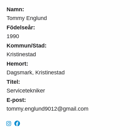
Namn:
Tommy Englund
Födelseår:
1990
Kommun/Stad:
Kristinestad
Hemort:
Dagsmark, Kristinestad
Titel:
Servicetekniker
E-post:
tommy.englund9012@gmail.com