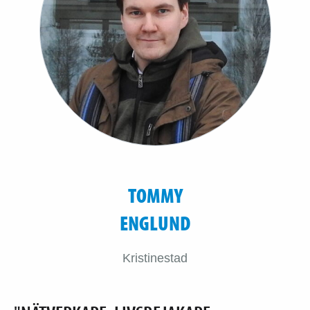
TOMMY
ENGLUND
Kristinestad