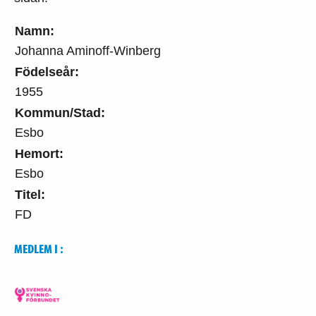
Namn:
Johanna Aminoff-Winberg
Födelseår:
1955
Kommun/Stad:
Esbo
Hemort:
Esbo
Titel:
FD
MEDLEM I :