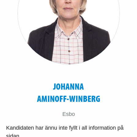
JOHANNA
AMINOFF-WINBERG
Esbo
Kandidaten har ännu inte fyllt i all information på
sidan.