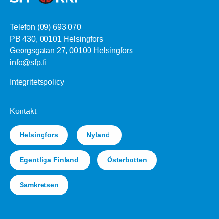
Telefon (09) 693 070
PB 430, 00101 Helsingfors
Georgsgatan 27, 00100 Helsingfors
info@sfp.fi
Integritetspolicy
Kontakt
Helsingfors
Nyland
Egentliga Finland
Österbotten
Samkretsen