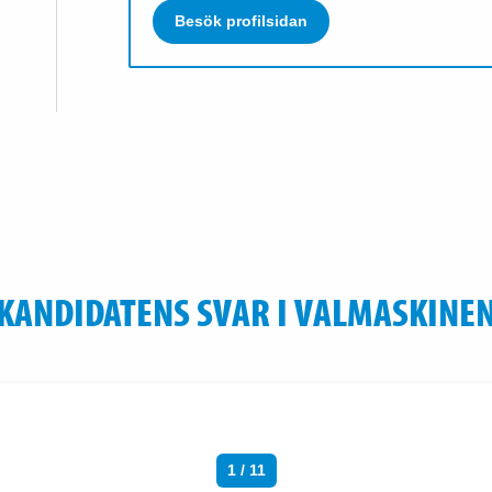
Besök profilsidan
KANDIDATENS SVAR I VALMASKINE
1 / 11