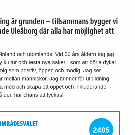
ning är grunden – tillsammans bygger vi
de Uleåborg där alla har möjlighet att
Finland och utomlands. Vid 56 års åldern tog jag
 kultur och testa nya saker - som att börja dyka!
 mig som positiv, öppen och modig. Jag ser
r mellan människor. Jag brinner för utbildning,
ara med och skapa ett öppet och inkluderande
ålder, har chans att lyckas!
SOMRÅDESVALET
2485