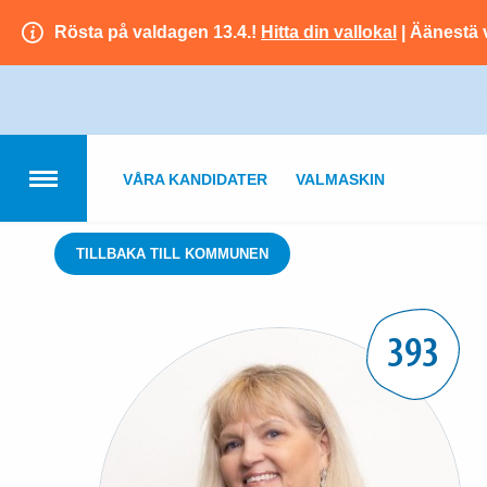
Rösta på valdagen 13.4.!
Hitta din vallokal
| Äänestä 
VÅRA KANDIDATER
VALMASKIN
TILLBAKA TILL KOMMUNEN
393