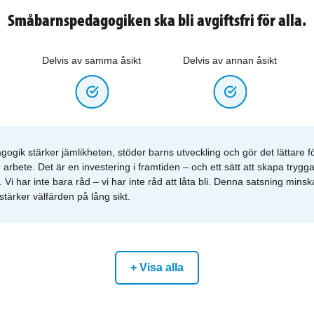
Småbarnspedagogiken ska bli avgiftsfri för alla.
Delvis av samma åsikt
Delvis av annan åsikt
ogik stärker jämlikheten, stöder barns utveckling och gör det lättare för
 arbete. Det är en investering i framtiden – och ett sätt att skapa trygga
. Vi har inte bara råd – vi har inte råd att låta bli. Denna satsning mins
tärker välfärden på lång sikt.
+ Visa alla