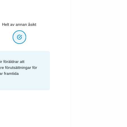
Helt av annan åsikt
 föräldrar att
re förutsättningar för
kar framtida