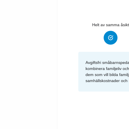
Helt av samma åsikt
Avgiftsfri småbarnspedag
kombinera familjeliv och
dem som vill bilda familj
samhällskostnader och s