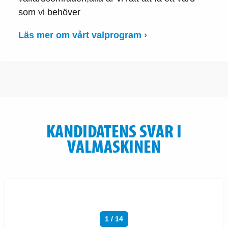
som vi behöver
Läs mer om vårt valprogram ›
KANDIDATENS SVAR I
VALMASKINEN
1 / 14