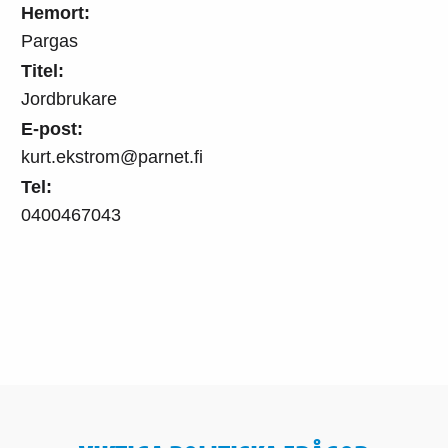
Hemort:
Pargas
Titel:
Jordbrukare
E-post:
kurt.ekstrom@parnet.fi
Tel:
0400467043