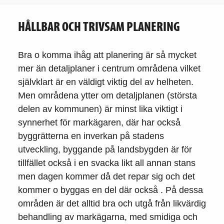
HÅLLBAR OCH TRIVSAM PLANERING
Bra o komma ihåg att planering är så mycket
mer än detaljplaner i centrum områdena vilket
självklart är en väldigt viktig del av helheten.
Men områdena ytter om detaljplanen (största
delen av kommunen) är minst lika viktigt i
synnerhet för markägaren, där har också
byggrätterna en inverkan på stadens
utveckling, byggande på landsbygden är för
tillfället också i en svacka likt all annan stans
men dagen kommer då det repar sig och det
kommer o byggas en del där också . På dessa
områden är det alltid bra och utgå från likvärdig
behandling av markägarna, med smidiga och