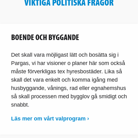
VIKTIGA POLITISKA FRÅGOR
BOENDE OCH BYGGANDE
Det skall vara möjligast lätt och bosätta sig i
Pargas, vi har visioner o planer här som också
måste förverkligas tex hyresbostäder. Lika så
skall det vara enkelt och komma igång med
husbyggande, vånings, rad eller egnahemshus
så skall processen med bygglov gå smidigt och
snabbt.
Läs mer om vårt valprogram ›