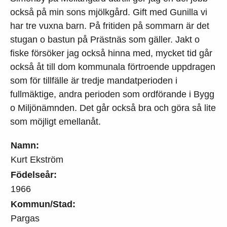
också på min sons mjölkgård. Gift med Gunilla vi
har tre vuxna barn. På fritiden på sommarn är det
stugan o bastun på Prästnäs som gäller. Jakt o
fiske försöker jag också hinna med, mycket tid går
också åt till dom kommunala förtroende uppdragen
som för tillfälle är tredje mandatperioden i
fullmäktige, andra perioden som ordförande i Bygg
o Miljönämnden. Det går också bra och göra så lite
som möjligt emellanåt.
Namn:
Kurt Ekström
Födelseår:
1966
Kommun/Stad:
Pargas