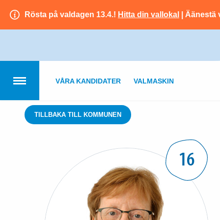
Rösta på valdagen 13.4.!
Hitta din vallokal
| Äänestä 
VÅRA KANDIDATER
VALMASKIN
TILLBAKA TILL KOMMUNEN
16