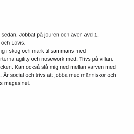
r sedan. Jobbat på jouren och även avd 1.
 och Lovis.
mig i skog och mark tillsammans med
terna agility och nosework med. Trivs på villan,
edbacken. Kan också slå mig ned mellan varven med
. Är social och trivs att jobba med människor och
ns magasinet.