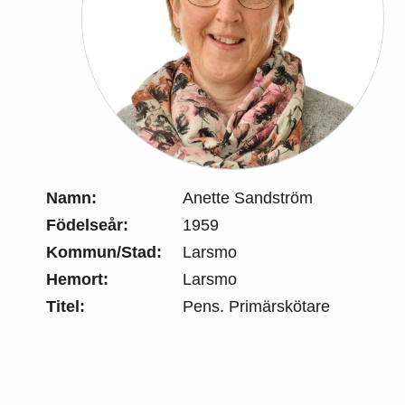
Namn:
Anette Sandström
Födelseår:
1959
Kommun/Stad:
Larsmo
Hemort:
Larsmo
Titel:
Pens. Primärskötare