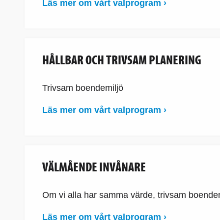
Läs mer om vårt valprogram ›
HÅLLBAR OCH TRIVSAM PLANERING
Trivsam boendemiljö
Läs mer om vårt valprogram ›
VÄLMÅENDE INVÅNARE
Om vi alla har samma värde, trivsam boendemi
Läs mer om vårt valprogram ›