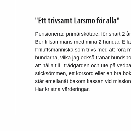
"Ett trivsamt Larsmo för alla"
Pensionerad primärskötare, för snart 2 å
Bor tillsammans med mina 2 hundar, Ella
Friluftsmänniska som trivs med att röra 
hundarna, vilka jag också tränar hundspor
att hålla till i trädgården och ute på v
sticksömmen, ett korsord eller en bra bok
står emellanåt bakom kassan vid missio
Har kristna värderingar.