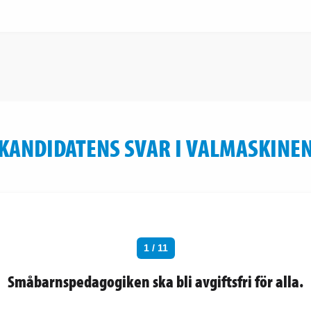
KANDIDATENS SVAR I VALMASKINE
1 / 11
Småbarnspedagogiken ska bli avgiftsfri för alla.