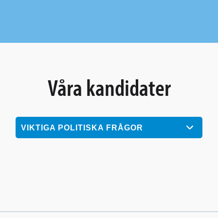
Våra kandidater
VIKTIGA POLITISKA FRÅGOR