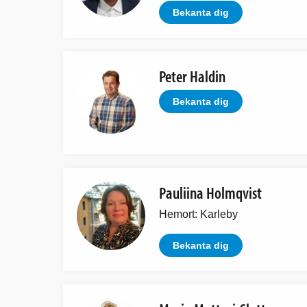
Bekanta dig
Peter Haldin
Bekanta dig
Pauliina Holmqvist
Hemort: Karleby
Bekanta dig