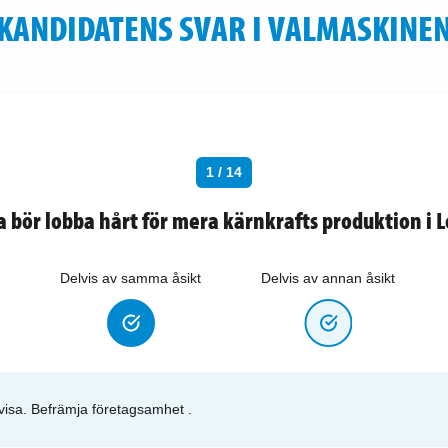
KANDIDATENS SVAR I VALMASKINE
1 / 14
a bör lobba hårt för mera kärnkrafts produktion i L
Delvis av samma åsikt
Delvis av annan åsikt
ovisa. Befrämja företagsamhet .