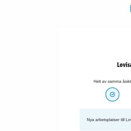
Lovis
Helt av samma åsikt
Nya arbetsplatser till L