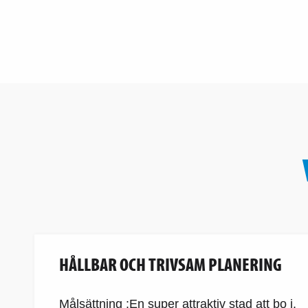
HÅLLBAR OCH TRIVSAM PLANERING
Målsättning :En super attraktiv stad att bo i.