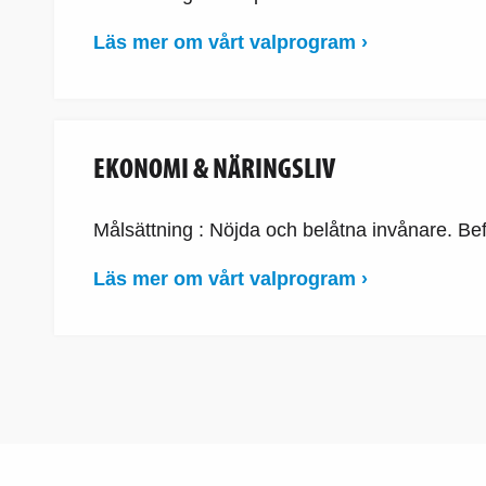
Läs mer om vårt valprogram ›
EKONOMI & NÄRINGSLIV
Målsättning : Nöjda och belåtna invånare. Bef
Läs mer om vårt valprogram ›