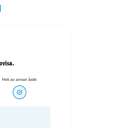
N
ovisa.
Helt av annan åsikt