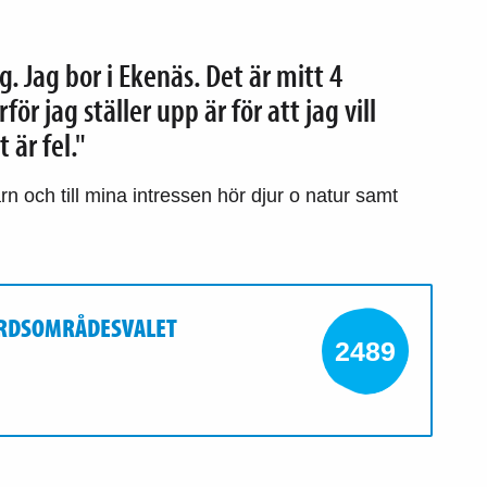
 Jag bor i Ekenäs. Det är mitt 4
ör jag ställer upp är för att jag vill
 är fel."
 och till mina intressen hör djur o natur samt
FÄRDSOMRÅDESVALET
2489