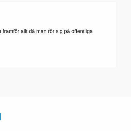
 framför allt då man rör sig på offentliga
N