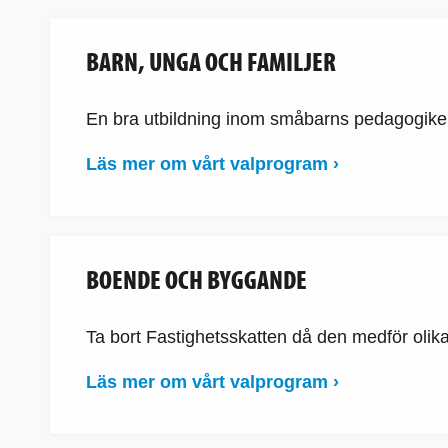
BARN, UNGA OCH FAMILJER
En bra utbildning inom småbarns pedagogiken
Läs mer om vårt valprogram ›
BOENDE OCH BYGGANDE
Ta bort Fastighetsskatten då den medför olik
Läs mer om vårt valprogram ›