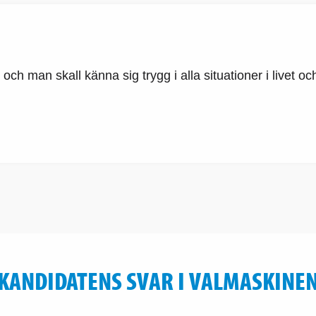
ch man skall känna sig trygg i alla situationer i livet och
KANDIDATENS SVAR I VALMASKINE