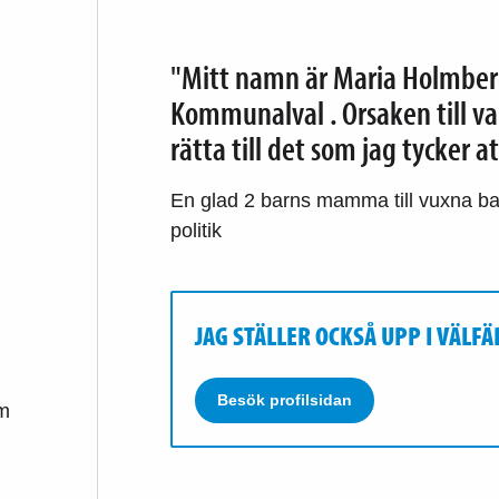
"Mitt namn är Maria Holmberg.
Kommunalval . Orsaken till varf
rätta till det som jag tycker att
En glad 2 barns mamma till vuxna barn
politik
JAG STÄLLER OCKSÅ UPP I VÄL
Besök profilsidan
m