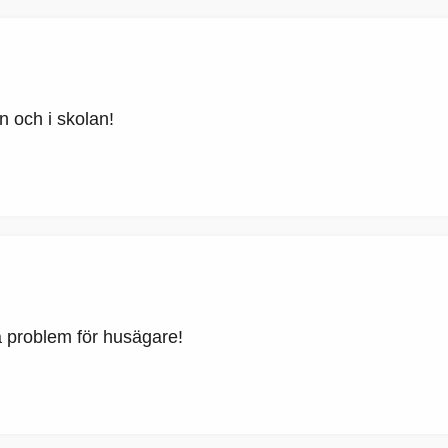
 och i skolan!
a problem för husägare!