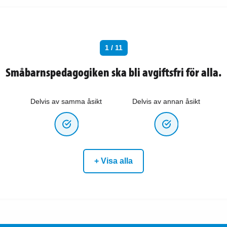
1 / 11
Småbarnspedagogiken ska bli avgiftsfri för alla.
Delvis av samma åsikt
Delvis av annan åsikt
+ Visa alla