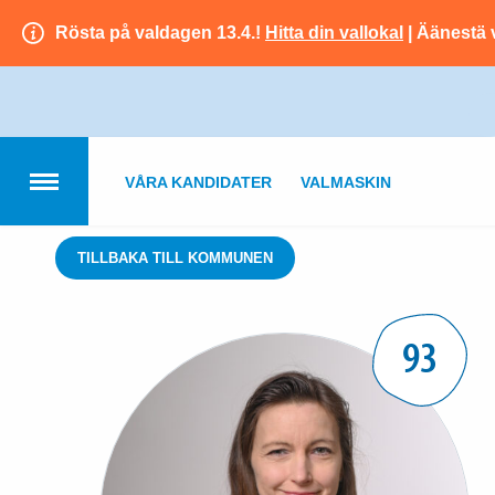
Rösta på valdagen 13.4.!
Hitta din vallokal
| Äänestä 
VÅRA KANDIDATER
VALMASKIN
TILLBAKA TILL KOMMUNEN
93