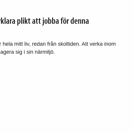
klara plikt att jobba för denna
r hela mitt liv, redan från skoltiden. Att verka inom
gagera sig i sin närmiljö.