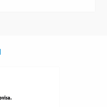
N
ovisa.