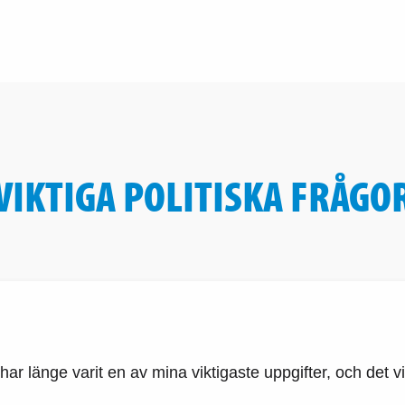
VIKTIGA POLITISKA FRÅGO
har länge varit en av mina viktigaste uppgifter, och det vil