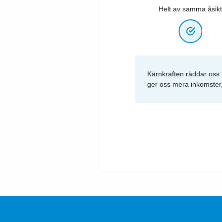
Helt av samma åsikt
Kärnkraften räddar oss i
ger oss mera inkomster,