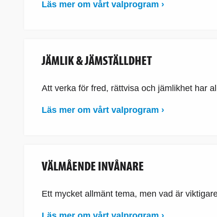
Läs mer om vårt valprogram ›
JÄMLIK & JÄMSTÄLLDHET
Att verka för fred, rättvisa och jämlikhet har allt
Läs mer om vårt valprogram ›
VÄLMÅENDE INVÅNARE
Ett mycket allmänt tema, men vad är viktiga
Läs mer om vårt valprogram ›