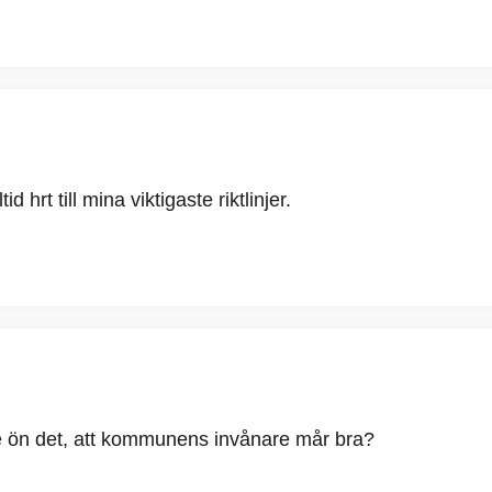
id hrt till mina viktigaste riktlinjer.
re ön det, att kommunens invånare mår bra?