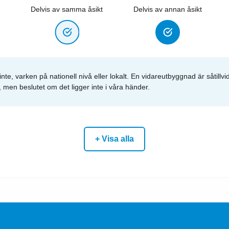
Delvis av samma åsikt
Delvis av annan åsikt
nte, varken på nationell nivå eller lokalt. En vidareutbyggnad är såtill
 men beslutet om det ligger inte i våra händer.
+ Visa alla