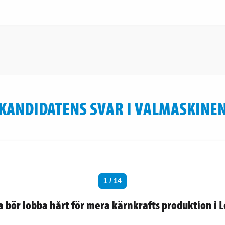
KANDIDATENS SVAR I VALMASKINE
1 / 14
a bör lobba hårt för mera kärnkrafts produktion i L