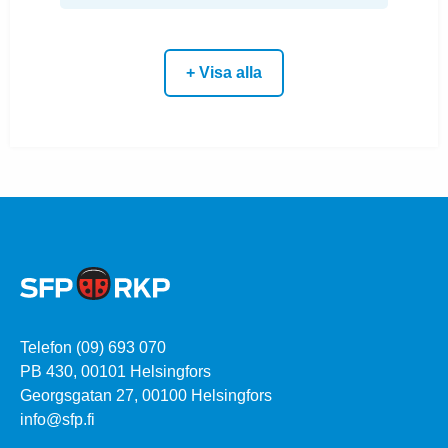
+ Visa alla
Telefon (09) 693 070
PB 430, 00101 Helsingfors
Georgsgatan 27, 00100 Helsingfors
info@sfp.fi