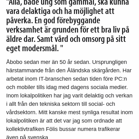
"Alla, både ung som gammal, ska kunna
vara delaktiga och ha möjlighet att
påverka. En god förebyggande
verksamhet är grunden för ett bra liv på
äldre dar. Samt vård och omsorg på sitt
eget modersmål. "
Åbobo sedan mer än 50 år sedan. Ursprungligen
härstammande från den Åländska skärgården. Har
arbetat inom IT-branschen sedan tiden före PC:n
och mobiler tills idag med dagens sociala medier.
Inom lokalpolitiken har jag varit delaktig och verkan
i allt från den tekniska sektorn till social- och
vårdsektorn. Mitt kanske mest synliga resultat inom
lokalpolitiken är att det var jag som ordnade att
kollektivtrafiken Fölis bussar numera trafikerar
även på svenska