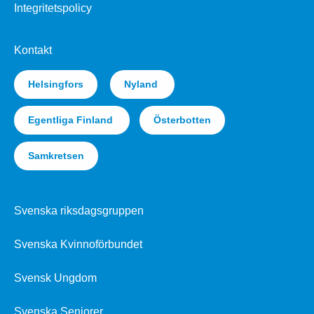
Integritetspolicy
Kontakt
Helsingfors
Nyland
Egentliga Finland
Österbotten
Samkretsen
Svenska riksdagsgruppen
Svenska Kvinnoförbundet
Svensk Ungdom
Svenska Seniorer