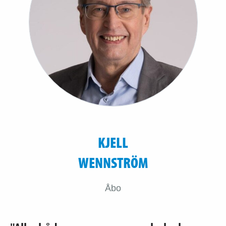
KJELL
WENNSTRÖM
Åbo