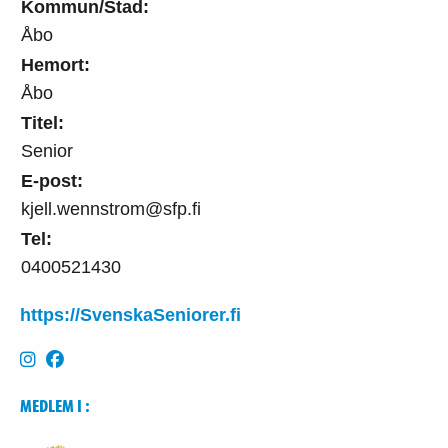
Kommun/Stad:
Åbo
Hemort:
Åbo
Titel:
Senior
E-post:
kjell.wennstrom@sfp.fi
Tel:
0400521430
https://SvenskaSeniorer.fi
MEDLEM I :