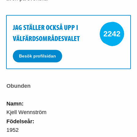
JAG STÄLLER OCKSÅ UPP I
2242
VÄLFÄRDSOMRÅDESVALET
Besök profilsidan
Obunden
Namn:
Kjell Wennström
Födelseår:
1952