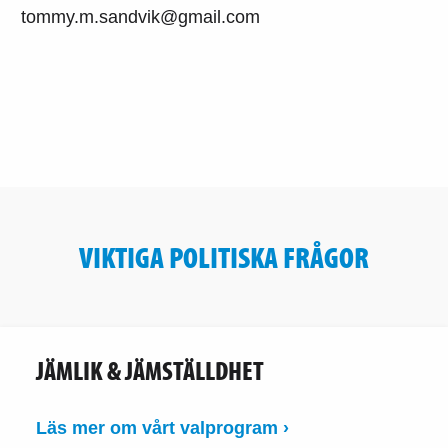
tommy.m.sandvik@gmail.com
VIKTIGA POLITISKA FRÅGOR
JÄMLIK & JÄMSTÄLLDHET
Läs mer om vårt valprogram ›