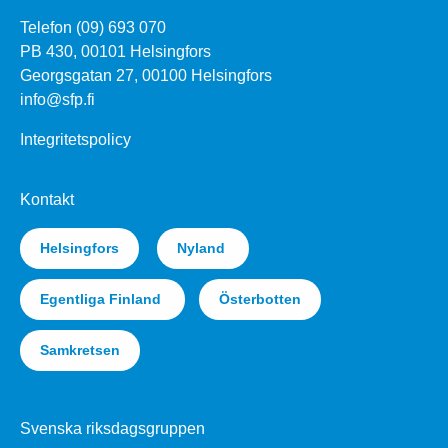
Telefon (09) 693 070
PB 430, 00101 Helsingfors
Georgsgatan 27, 00100 Helsingfors
info@sfp.fi
Integritetspolicy
Kontakt
Helsingfors
Nyland
Egentliga Finland
Österbotten
Samkretsen
Svenska riksdagsgruppen