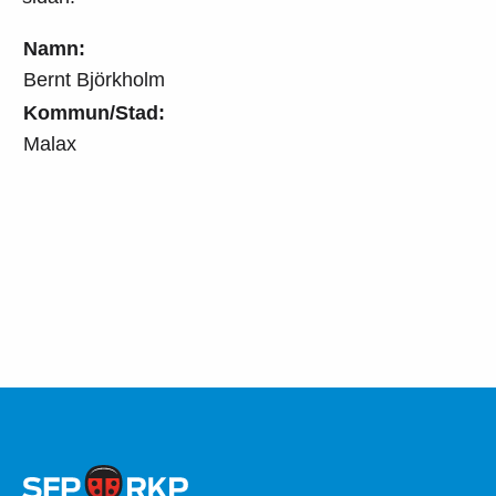
Namn:
Bernt Björkholm
Kommun/Stad:
Malax