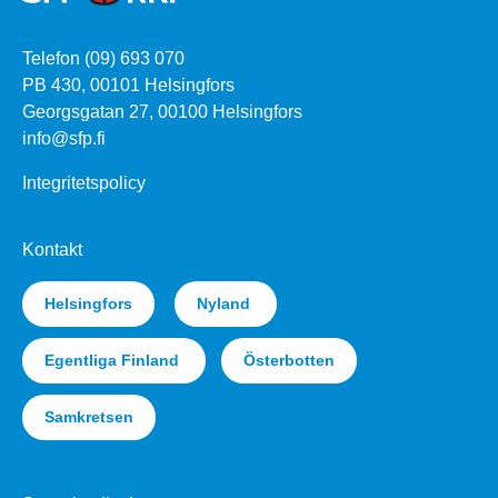
Telefon (09) 693 070
PB 430, 00101 Helsingfors
Georgsgatan 27, 00100 Helsingfors
info@sfp.fi
Integritetspolicy
Kontakt
Helsingfors
Nyland
Egentliga Finland
Österbotten
Samkretsen