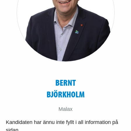
BERNT
BJÖRKHOLM
Malax
Kandidaten har ännu inte fyllt i all information på
sidan.