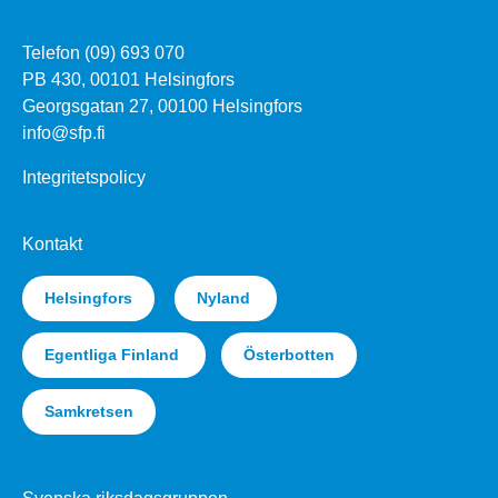
Telefon (09) 693 070
PB 430, 00101 Helsingfors
Georgsgatan 27, 00100 Helsingfors
info@sfp.fi
Integritetspolicy
Kontakt
Helsingfors
Nyland
Egentliga Finland
Österbotten
Samkretsen