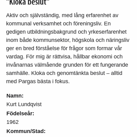
"Kloka beslut"
Aktiv och självständig, med lång erfarenhet av
kommunal verksamhet och föreningsliv. En
gedigen utbildningsbakgrund och yrkeserfarenhet
inom både kommunsektor, högskola och näringsliv
ger en bred förståelse för frågor som formar vår
vardag. För mig är rättvisa, hållbar ekonomi och
invånarnas välmående grunden för ett fungerande
samhälle. Kloka och genomtänkta beslut – alltid
med Pargas bästa i fokus.
Namn:
Kurt Lundqvist
Födelseår:
1962
Kommun/Stad: