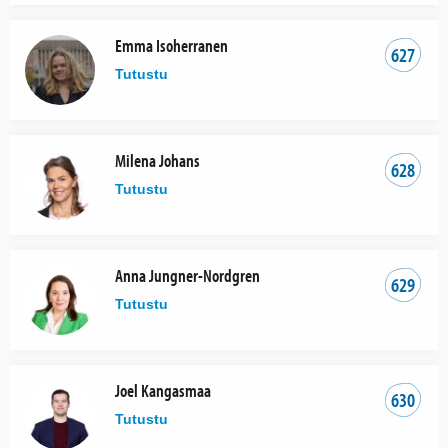
Emma Isoherranen
627
Tutustu
Milena Johans
628
Tutustu
Anna Jungner-Nordgren
629
Tutustu
Joel Kangasmaa
630
Tutustu