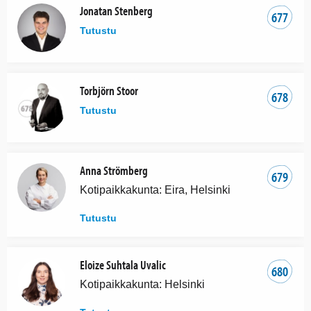
Jonatan Stenberg
677
Tutustu
Torbjörn Stoor
678
Tutustu
Anna Strömberg
679
Kotipaikkakunta: Eira, Helsinki
Tutustu
Eloize Suhtala Uvalic
680
Kotipaikkakunta: Helsinki