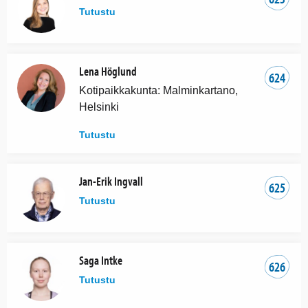
Tutustu
Lena Höglund
624
Kotipaikkakunta: Malminkartano,
Helsinki
Tutustu
Jan-Erik Ingvall
625
Tutustu
Saga Intke
626
Tutustu