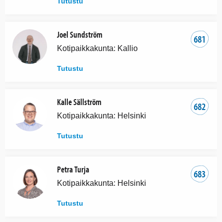
Tutustu
Joel Sundström
681
Kotipaikkakunta: Kallio
Tutustu
Kalle Sällström
682
Kotipaikkakunta: Helsinki
Tutustu
Petra Turja
683
Kotipaikkakunta: Helsinki
Tutustu