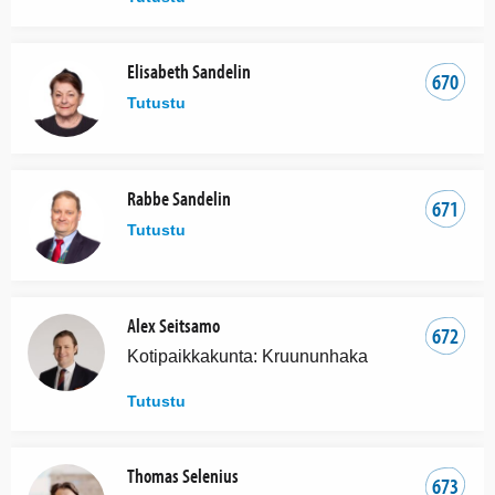
Elisabeth Sandelin
670
Tutustu
Rabbe Sandelin
671
Tutustu
Alex Seitsamo
672
Kotipaikkakunta: Kruununhaka
Tutustu
Thomas Selenius
673