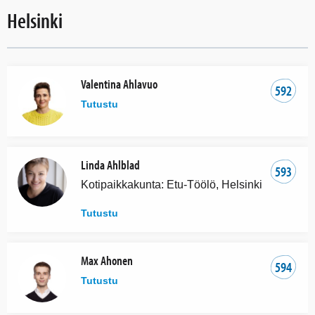
Helsinki
Valentina Ahlavuo
592
Tutustu
Linda Ahlblad
593
Kotipaikkakunta: Etu-Töölö, Helsinki
Tutustu
Max Ahonen
594
Tutustu