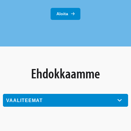
Aloita
Ehdokkaamme
VAALITEEMAT