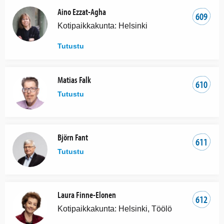
Aino Ezzat-Agha
609
Kotipaikkakunta: Helsinki
Tutustu
Matias Falk
610
Tutustu
Björn Fant
611
Tutustu
Laura Finne-Elonen
612
Kotipaikkakunta: Helsinki, Töölö