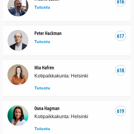
616
Tutustu
Peter Hackman
617
Tutustu
Mia Hafrén
618
Kotipaikkakunta: Helsinki
Tutustu
Oona Hagman
619
Kotipaikkakunta: Helsinki
Tutustu