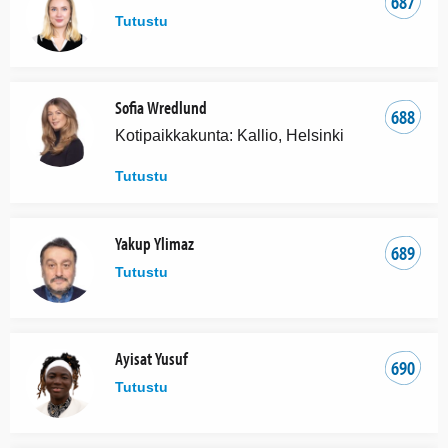
687
Tutustu
Sofia Wredlund
688
Kotipaikkakunta: Kallio, Helsinki
Tutustu
Yakup Ylimaz
689
Tutustu
Ayisat Yusuf
690
Tutustu