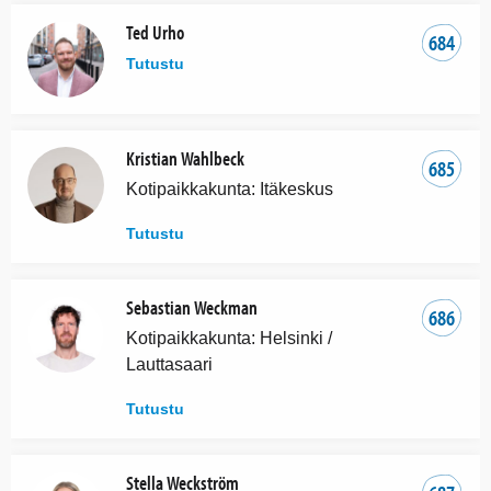
Ted Urho
684
Tutustu
Kristian Wahlbeck
685
Kotipaikkakunta: Itäkeskus
Tutustu
Sebastian Weckman
686
Kotipaikkakunta: Helsinki /
Lauttasaari
Tutustu
Stella Weckström