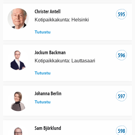
Christer Antell
595
Kotipaikkakunta: Helsinki
Tutustu
Jockum Backman
596
Kotipaikkakunta: Lauttasaari
Tutustu
Johanna Berlin
597
Tutustu
Sam Björklund
598