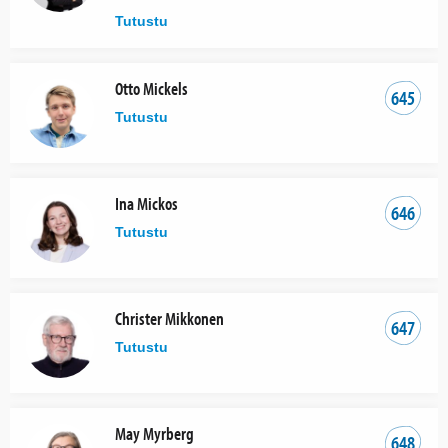
Tutustu
Otto Mickels
645
Tutustu
Ina Mickos
646
Tutustu
Christer Mikkonen
647
Tutustu
May Myrberg
648