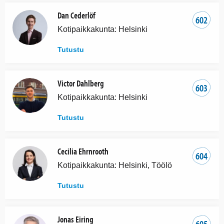
Dan Cederlöf
602
Kotipaikkakunta: Helsinki
Tutustu
Victor Dahlberg
603
Kotipaikkakunta: Helsinki
Tutustu
Cecilia Ehrnrooth
604
Kotipaikkakunta: Helsinki, Töölö
Tutustu
Jonas Eiring
605