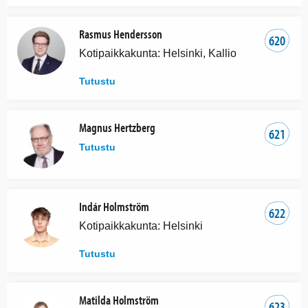
Rasmus Hendersson
620
Kotipaikkakunta: Helsinki, Kallio
Tutustu
Magnus Hertzberg
621
Tutustu
Indár Holmström
622
Kotipaikkakunta: Helsinki
Tutustu
Matilda Holmström
623