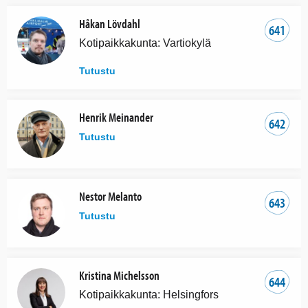
Håkan Lövdahl
641
Kotipaikkakunta: Vartiokylä
Tutustu
Henrik Meinander
642
Tutustu
Nestor Melanto
643
Tutustu
Kristina Michelsson
644
Kotipaikkakunta: Helsingfors