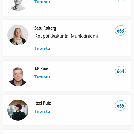
Tutustu
Satu Roberg
663
Kotipaikkakunta: Munkkiniemi
Tutustu
J.P Roos
664
Tutustu
Itzel Ruiz
665
Tutustu