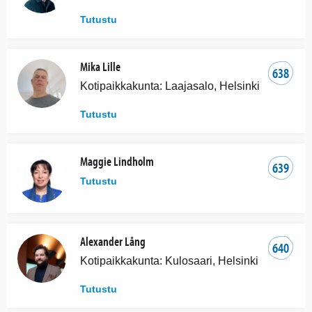
Tutustu
Mika Lille
638
Kotipaikkakunta: Laajasalo, Helsinki
Tutustu
Maggie Lindholm
639
Tutustu
Alexander Lång
640
Kotipaikkakunta: Kulosaari, Helsinki
Tutustu