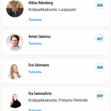
Niklas Rönnberg
666
Kotipaikkakunta: Laajasalo
Tutustu
Anton Salenius
667
Tutustu
Eva Salovaara
668
Tutustu
Kia Sammalisto
669
Kotipaikkakunta: Pohjois-Helsinki
Tutustu