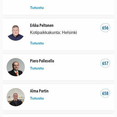
Tutustu
Erkka Peltonen
656
Kotipaikkakunta: Helsinki
Tutustu
Piero Pollesello
657
Tutustu
Alma Portin
658
Tutustu