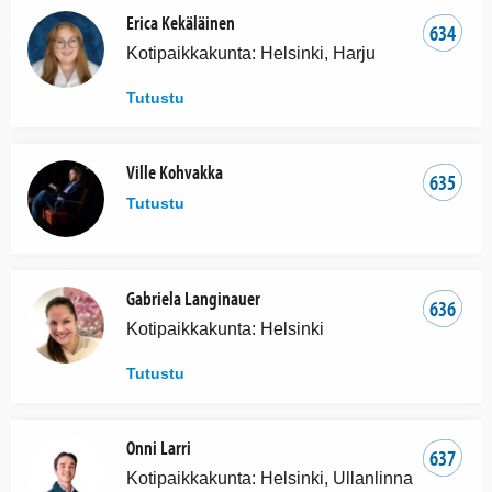
Erica Kekäläinen
634
Kotipaikkakunta: Helsinki, Harju
Tutustu
Ville Kohvakka
635
Tutustu
Gabriela Langinauer
636
Kotipaikkakunta: Helsinki
Tutustu
Onni Larri
637
Kotipaikkakunta: Helsinki, Ullanlinna