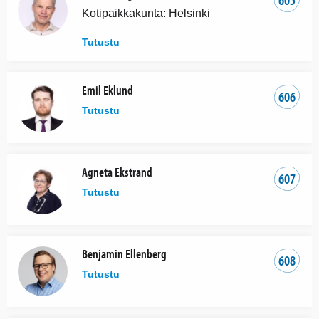
Kotipaikkakunta: Helsinki
Tutustu
Emil Eklund
606
Tutustu
Agneta Ekstrand
607
Tutustu
Benjamin Ellenberg
608
Tutustu