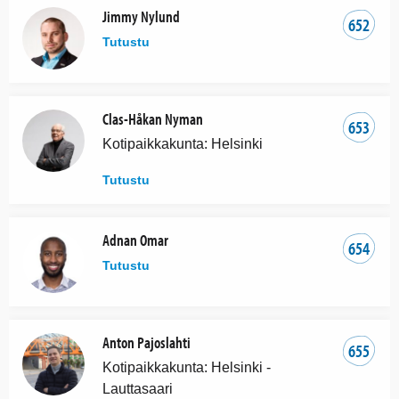
Jimmy Nylund
652
Tutustu
Clas-Håkan Nyman
653
Kotipaikkakunta: Helsinki
Tutustu
Adnan Omar
654
Tutustu
Anton Pajoslahti
655
Kotipaikkakunta: Helsinki -
Lauttasaari