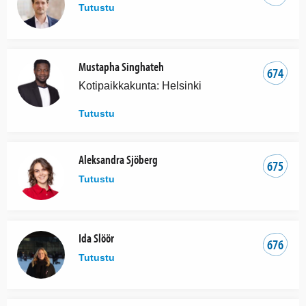
Tutustu
Mustapha Singhateh
674
Kotipaikkakunta: Helsinki
Tutustu
Aleksandra Sjöberg
675
Tutustu
Ida Slöör
676
Tutustu