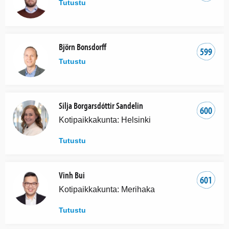
Tutustu
Björn Bonsdorff
599
Tutustu
Silja Borgarsdóttir Sandelin
600
Kotipaikkakunta: Helsinki
Tutustu
Vinh Bui
601
Kotipaikkakunta: Merihaka
Tutustu