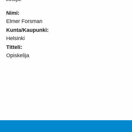
Nimi:
Elmer Forsman
Kunta/Kaupunki:
Helsinki
Titteli:
Opiskelija