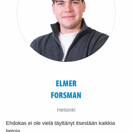
ELMER
FORSMAN
Helsinki
Ehdokas ei ole vielä täyttänyt itsestään kaikkia
tietoja.