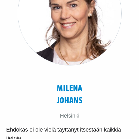
MILENA
JOHANS
Helsinki
Ehdokas ei ole vielä täyttänyt itsestään kaikkia
tietoja.