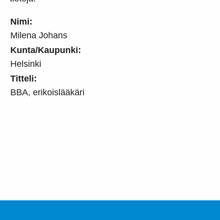
Nimi:
Milena Johans
Kunta/Kaupunki:
Helsinki
Titteli:
BBA, erikoislääkäri