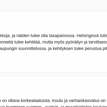
koja, ja näiden tulee olla tasapainossa. Helsingissä tuli
kennettä tulee kehittää, mutta myös pyöräilyn ja tarvittaes
kaupungin suunnittelussa, ja kehityksen tulee perustua pi
 on oltava korkealaatuista. Koulu ja varhaiskasvatus on 