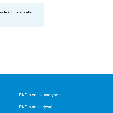
selle kompetenssille
RKP:n eduskuntaryhmä
RKP:n naisjärjestö