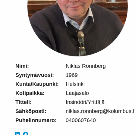
Nimi:
Niklas Rönnberg
Syntymävuosi:
1969
Kunta/Kaupunki:
Helsinki
Kotipaikka:
Laajasalo
Titteli:
Insinööri/Yrittäjä
Sähköposti:
niklas.ronnberg@kolumbus.f
Puhelinnumero:
0400607640