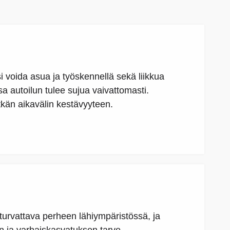
si voida asua ja työskennellä sekä liikkua
sa autoilun tulee sujua vaivattomasti.
tkän aikavälin kestävyyteen.
turvattava perheen lähiympäristössä, ja