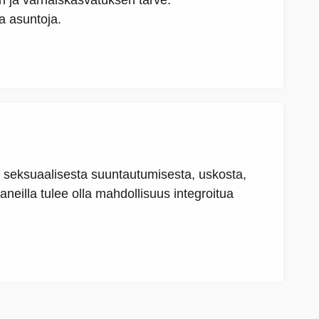
n ja varhaiskasvatuksen tarve.
 asuntoja.
a, seksuaalisesta suuntautumisesta, uskosta,
neilla tulee olla mahdollisuus integroitua