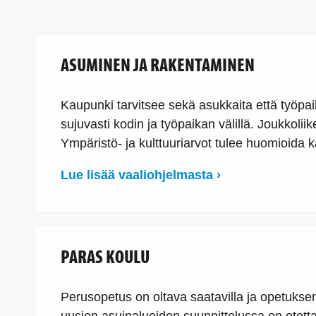
ASUMINEN JA RAKENTAMINEN
Kaupunki tarvitsee sekä asukkaita että työpaik
sujuvasti kodin ja työpaikan välillä. Joukkolii
Ympäristö- ja kulttuuriarvot tulee huomioida 
Lue lisää vaaliohjelmasta ›
PARAS KOULU
Perusopetus on oltava saatavilla ja opetuksen