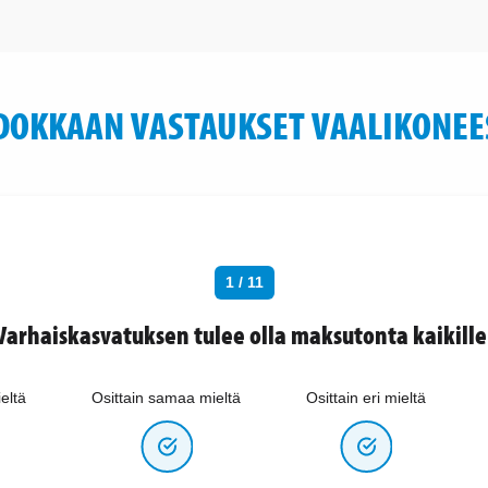
DOKKAAN VASTAUKSET VAALIKONEE
1 / 11
Varhaiskasvatuksen tulee olla maksutonta kaikille
eltä
Osittain samaa mieltä
Osittain eri mieltä