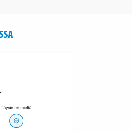
SSA
.
Täysin eri mieltä