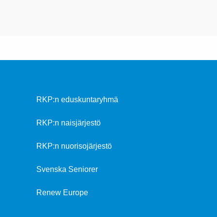
RKP:n eduskuntaryhmä
RKP:n naisjärjestö
RKP:n nuorisojärjestö
Svenska Seniorer
Renew Europe