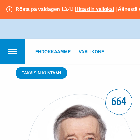
Rösta på valdagen 13.4.!
Hitta din vallokal
| Äänestä 
EHDOKKAAMME
VAALIKONE
TAKAISIN KUNTAAN
664