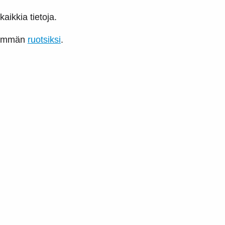
kaikkia tietoja.
enemmän
ruotsiksi
.