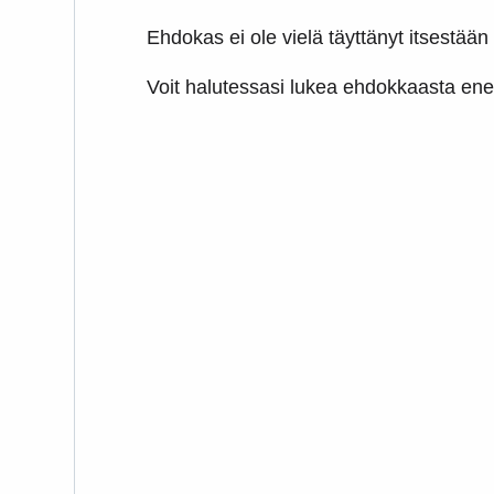
Ehdokas ei ole vielä täyttänyt itsestään 
Voit halutessasi lukea ehdokkaasta 