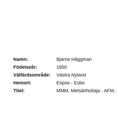
Namn:
Bjarne Häggman
Födelseår:
1950
Välfärdsområde:
Västra Nyland
Hemort:
Espoo - Esbo
Titel:
MMM, Metsänhoitaja - AFM, 