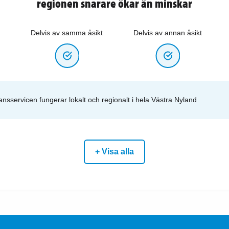
regionen snarare ökar än minskar
Delvis av samma åsikt
Delvis av annan åsikt
ansservicen fungerar lokalt och regionalt i hela Västra Nyland
+ Visa alla