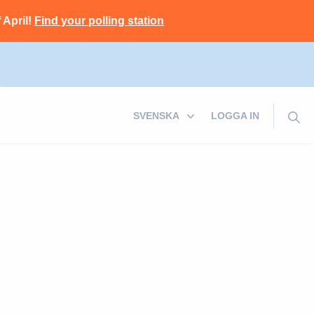
 April!
Find your polling station
LOGGA IN