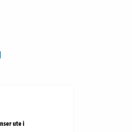
N
nser ute i