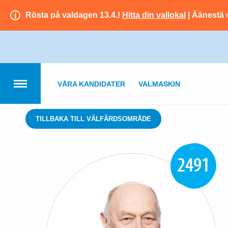
Rösta på valdagen 13.4.!
Hitta din vallokal
| Äänestä 
VÅRA KANDIDATER
VALMASKIN
TILLBAKA TILL VÄLFÄRDSOMRÅDE
2491