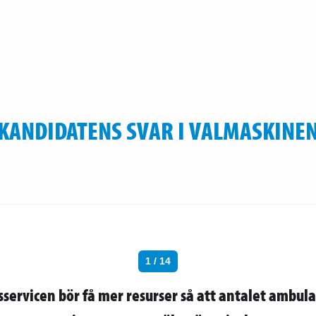
KANDIDATENS SVAR I VALMASKINE
1 / 14
ervicen bör få mer resurser så att antalet ambula