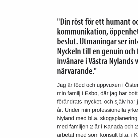
"Din röst för ett humant 
kommunikation, öppenhet 
beslut. Utmaningar ser int
Nyckeln till en genuin oc
invånare i Västra Nylands 
närvarande."
Jag är född och uppvuxen i Öster
min familj i Esbo, där jag har bo
förändrats mycket, och själv har 
år. Under min professionella yrke
Nyland med bl.a. skogsplanering
med familjen 2 år i Kanada och 2
arbetat med som konsult bl.a. i 