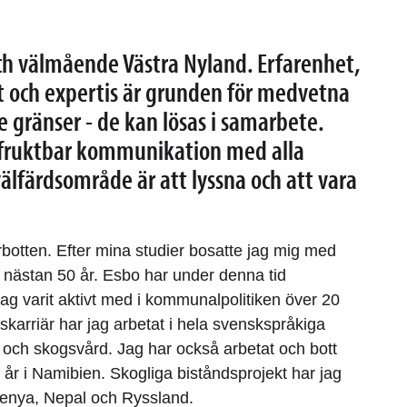
och välmående Västra Nyland. Erfarenhet,
och expertis är grunden för medvetna
e gränser - de kan lösas i samarbete.
h fruktbar kommunikation med alla
välfärdsområde är att lyssna och att vara
botten. Efter mina studier bosatte jag mig med
tt nästan 50 år. Esbo har under denna tid
jag varit aktivt med i kommunalpolitiken över 20
skarriär har jag arbetat i hela svenskspråkiga
 och skogsvård. Jag har också arbetat och bott
 år i Namibien. Skogliga biståndsprojekt har jag
Kenya, Nepal och Ryssland.