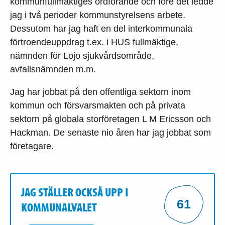
kommunfullmäktiges ordförande och före det ledde
jag i två perioder kommunstyrelsens arbete.
Dessutom har jag haft en del interkommunala
förtroendeuppdrag t.ex. i HUS fullmäktige,
nämnden för Lojo sjukvårdsområde,
avfallsnämnden m.m.
Jag har jobbat på den offentliga sektorn inom
kommun och försvarsmakten och på privata
sektorn på globala storföretagen L M Ericsson och
Hackman. De senaste nio åren har jag jobbat som
företagare.
JAG STÄLLER OCKSÅ UPP I
61
KOMMUNALVALET