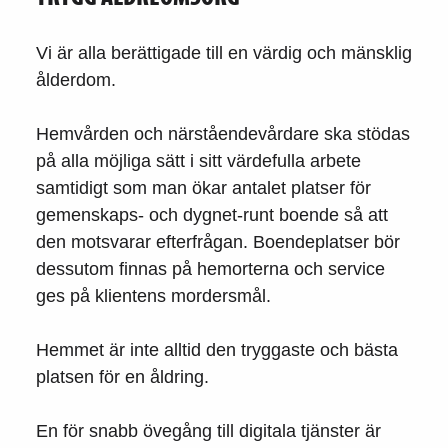
Vi är alla berättigade till en värdig och mänsklig
ålderdom.
Hemvården och närståendevårdare ska stödas
på alla möjliga sätt i sitt värdefulla arbete
samtidigt som man ökar antalet platser för
gemenskaps- och dygnet-runt boende så att
den motsvarar efterfrågan. Boendeplatser bör
dessutom finnas på hemorterna och service
ges på klientens mordersmål.
Hemmet är inte alltid den tryggaste och bästa
platsen för en åldring.
En för snabb övegång till digitala tjänster är