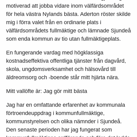
motiverad att jobba vidare inom välfärdsområdet
för hela västra Nylands bästa. Aderton röster skilde
mig i förra valet från en ordinarie plats i
välfärdsområdets fullmäktige och lämnade Sjundeå
som enda kommun av tio utan fullmäktigeplats.
En fungerande vardag med högklassiga
kostnadseffektiva offentliga tjänster från dagvård,
skola, ungdomsverksamhet och hälsovård till
äldreomsorg och -boende står mitt hjärta nära.
Mitt vallöfte är: Jag gör mitt bästa
Jag har en omfattande erfarenhet av kommunala
förtroendeuppdrag i kommunfullmäktige,
kommunstyrelsen och olika nämnder i Sjundeå.
Den senaste perioden har jag fungerat som