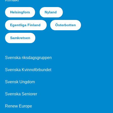
Helsingfors
Nyland
Egentliga Finland
Österbotten
Samkretsen
Svenska riksdagsgruppen
Svenska Kvinnoförbundet
Svensk Ungdom
Svenska Seniorer
Renew Europe