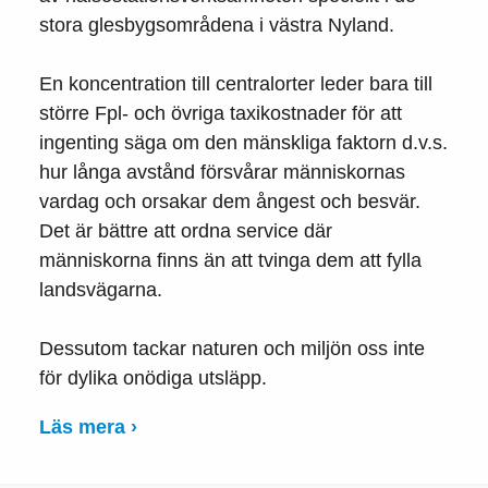
stora glesbygsområdena i västra Nyland.
En koncentration till centralorter leder bara till
större Fpl- och övriga taxikostnader för att
ingenting säga om den mänskliga faktorn d.v.s.
hur långa avstånd försvårar människornas
vardag och orsakar dem ångest och besvär.
Det är bättre att ordna service där
människorna finns än att tvinga dem att fylla
landsvägarna.
Dessutom tackar naturen och miljön oss inte
för dylika onödiga utsläpp.
Läs mera ›