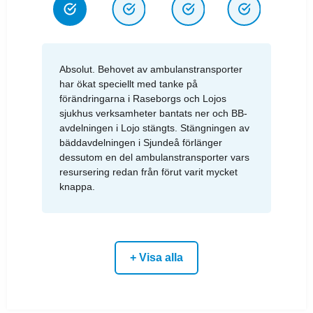
Absolut. Behovet av ambulanstransporter
har ökat speciellt med tanke på
förändringarna i Raseborgs och Lojos
sjukhus verksamheter bantats ner och BB-
avdelningen i Lojo stängts. Stängningen av
bäddavdelningen i Sjundeå förlänger
dessutom en del ambulanstransporter vars
resursering redan från förut varit mycket
knappa.
+ Visa alla