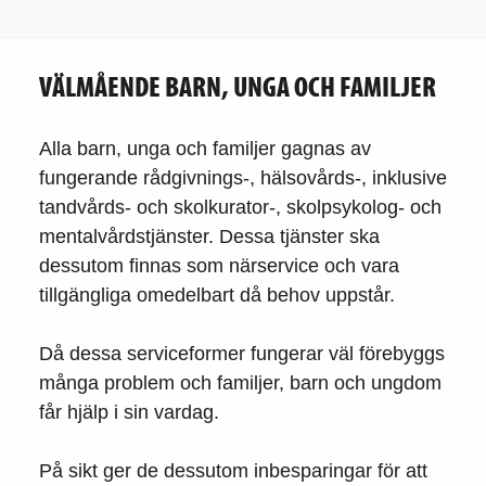
VÄLMÅENDE BARN, UNGA OCH FAMILJER
Alla barn, unga och familjer gagnas av
fungerande rådgivnings-, hälsovårds-, inklusive
tandvårds- och skolkurator-, skolpsykolog- och
mentalvårdstjänster. Dessa tjänster ska
dessutom finnas som närservice och vara
tillgängliga omedelbart då behov uppstår.
Då dessa serviceformer fungerar väl förebyggs
många problem och familjer, barn och ungdom
får hjälp i sin vardag.
På sikt ger de dessutom inbesparingar för att