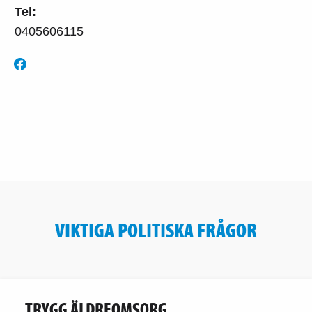
Tel:
0405606115
VIKTIGA POLITISKA FRÅGOR
TRYGG ÄLDREOMSORG