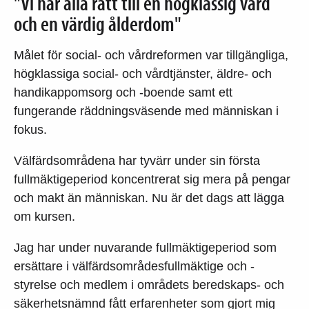
"Vi har alla rätt till en högklassig vård
och en värdig ålderdom"
Målet för social- och vårdreformen var tillgängliga,
högklassiga social- och vårdtjänster, äldre- och
handikappomsorg och -boende samt ett
fungerande räddningsväsende med människan i
fokus.
Välfärdsområdena har tyvärr under sin första
fullmäktigeperiod koncentrerat sig mera på pengar
och makt än människan. Nu är det dags att lägga
om kursen.
Jag har under nuvarande fullmäktigeperiod som
ersättare i välfärdsområdesfullmäktige och -
styrelse och medlem i områdets beredskaps- och
säkerhetsnämnd fått erfarenheter som gjort mig