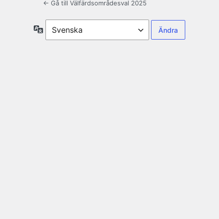
← Gå till Välfärdsområdesval 2025
Språk