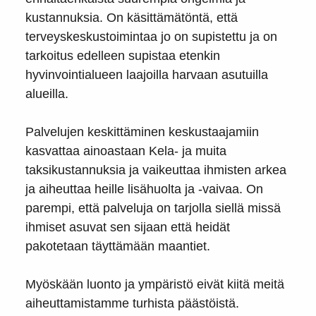
kustannuksia. On käsittämätöntä, että
terveyskeskustoimintaa jo on supistettu ja on
tarkoitus edelleen supistaa etenkin
hyvinvointialueen laajoilla harvaan asutuilla
alueilla.
Palvelujen keskittäminen keskustaajamiin
kasvattaa ainoastaan Kela- ja muita
taksikustannuksia ja vaikeuttaa ihmisten arkea
ja aiheuttaa heille lisähuolta ja -vaivaa. On
parempi, että palveluja on tarjolla siellä missä
ihmiset asuvat sen sijaan että heidät
pakotetaan täyttämään maantiet.
Myöskään luonto ja ympäristö eivät kiitä meitä
aiheuttamistamme turhista päästöistä.