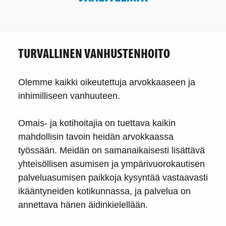
TURVALLINEN VANHUSTENHOITO
Olemme kaikki oikeutettuja arvokkaaseen ja
inhimilliseen vanhuuteen.
Omais- ja kotihoitajia on tuettava kaikin
mahdollisin tavoin heidän arvokkaassa
työssään. Meidän on samanaikaisesti lisättävä
yhteisöllisen asumisen ja ympärivuorokautisen
palveluasumisen paikkoja kysyntää vastaavasti
ikääntyneiden kotikunnassa, ja palvelua on
annettava hänen äidinkielellään.