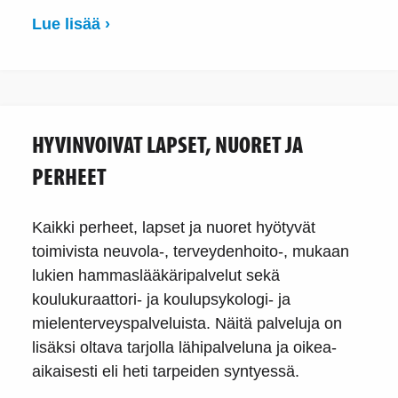
Lue lisää ›
HYVINVOIVAT LAPSET, NUORET JA
PERHEET
Kaikki perheet, lapset ja nuoret hyötyvät
toimivista neuvola-, terveydenhoito-, mukaan
lukien hammaslääkäripalvelut sekä
koulukuraattori- ja koulupsykologi- ja
mielenterveyspalveluista. Näitä palveluja on
lisäksi oltava tarjolla lähipalveluna ja oikea-
aikaisesti eli heti tarpeiden syntyessä.