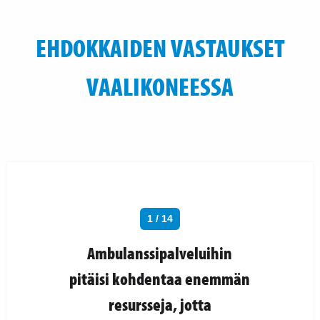
EHDOKKAIDEN VASTAUKSET
VAALIKONEESSA
1 / 14
Ambulanssipalveluihin
pitäisi kohdentaa enemmän
resursseja, jotta