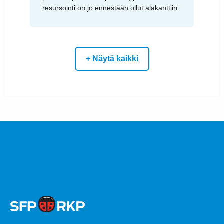
resursointi on jo ennestään ollut alakanttiin.
+ Näytä kaikki