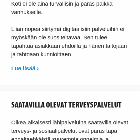
Koti ei ole aina turvallisin ja paras paikka
vanhukselle.
Liian nopea siirtymä digitaalisiin palveluihin ei
myöskään ole suositeltavaa. Sen tulee
tapahtua asiakkaan ehdoilla ja hänen taitojaan
ja tahtoaan kunnioittaen.
Lue lisää ›
SAATAVILLA OLEVAT TERVEYSPALVELUT
Oikea-aikaisesti lähipalveluina saatavilla olevat
terveys- ja sosiaalipalvelut ovat paras tapa
ennaltaehkäistä suurempia ongelmia ja