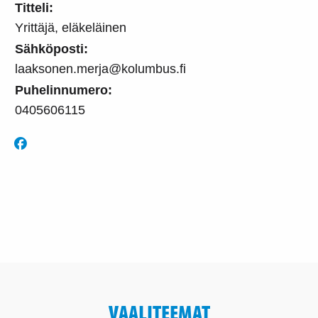
Titteli:
Yrittäjä, eläkeläinen
Sähköposti:
laaksonen.merja@kolumbus.fi
Puhelinnumero:
0405606115
VAALITEEMAT