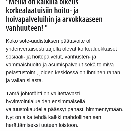
"Meillä on kaikilla oikeus
korkealaatuisiin hoito- ja
hoivapalveluihin ja arvokkaaseen
vanhuuteen! "
Koko sote-uudistuksen päätavoite oli
yhdenvertaisesti tarjolla olevat korkealuokkaiset
sosiaali- ja hoitopalvelut, vanhusten- ja
vammaishuolto ja asumispalvelut sekä toimiva
pelastustoimi, joiden keskiössä on ihminen rahan
ja vallan sijasta.
Tämä johtotähti on valitettavasti
hyvinvointialueiden ensimmäisellä
valtuustokaudella päässyt pahasti himmentymään.
Nyt on aika tehdä kaikki mahdollinen sen
herättämiseksi uuteen loistoon.