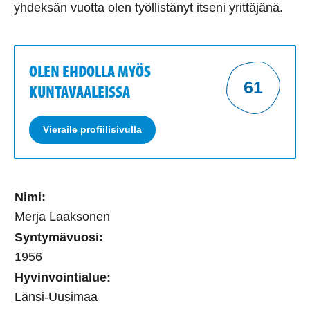
yhdeksän vuotta olen työllistänyt itseni yrittäjänä.
OLEN EHDOLLA MYÖS
61
KUNTAVAALEISSA
Vieraile profiilisivulla
Nimi:
Merja Laaksonen
Syntymävuosi:
1956
Hyvinvointialue:
Länsi-Uusimaa