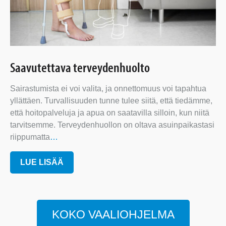
Saavutettava terveydenhuolto
Sairastumista ei voi valita, ja onnettomuus voi tapahtua
yllättäen. Turvallisuuden tunne tulee siitä, että tiedämme,
että hoitopalveluja ja apua on saatavilla silloin, kun niitä
tarvitsemme. Terveydenhuollon on oltava asuinpaikastasi
riippumatta
…
LUE LISÄÄ
KOKO VAALIOHJELMA