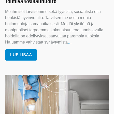
Toimiva sosiaalihuolto
Me ihmiset tarvitsemme sekä fyysistä, sosiaalista että
henkistä hyvinvointia. Tarvitsemme usein monia
hoitomuotoja samanaikaisesti. Meidät yksilöinä ja
monipuoliset tarpeemme kokonaisuutena tunnistavalla
hoidolla on edellytykset saavuttaa parempia tuloksia.
Haluamme vahvistaa syrjäytymistä
…
LUE LISÄÄ