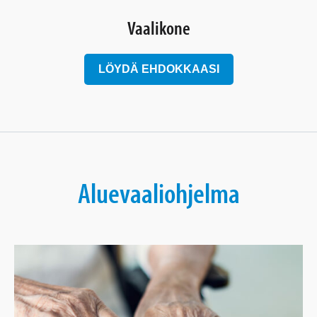
Vaalikone
LÖYDÄ EHDOKKAASI
Aluevaaliohjelma