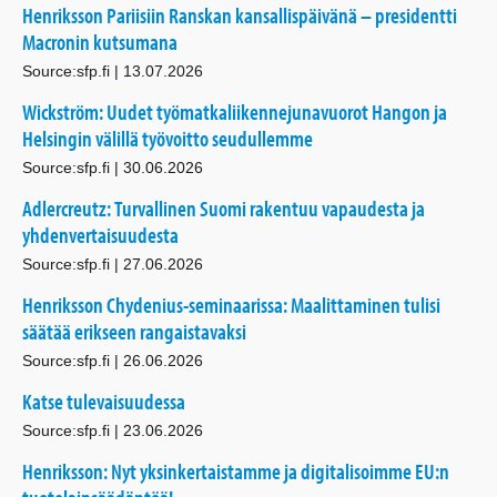
Henriksson Pariisiin Ranskan kansallispäivänä – presidentti
Macronin kutsumana
Source:sfp.fi
13.07.2026
Wickström: Uudet työmatkaliikennejunavuorot Hangon ja
Helsingin välillä työvoitto seudullemme
Source:sfp.fi
30.06.2026
Adlercreutz: Turvallinen Suomi rakentuu vapaudesta ja
yhdenvertaisuudesta
Source:sfp.fi
27.06.2026
Henriksson Chydenius-seminaarissa: Maalittaminen tulisi
säätää erikseen rangaistavaksi
Source:sfp.fi
26.06.2026
Katse tulevaisuudessa
Source:sfp.fi
23.06.2026
Henriksson: Nyt yksinkertaistamme ja digitalisoimme EU:n