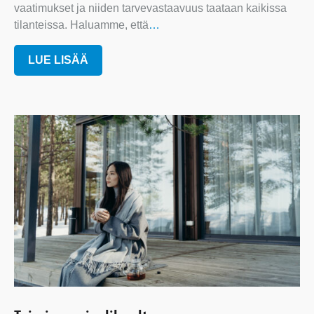
vaatimukset ja niiden tarvevastaavuus taataan kaikissa
tilanteissa. Haluamme, että
…
LUE LISÄÄ