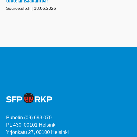
tuotelainsäädäntöä!
Source:sfp.fi
18.06.2026
Puhelin (09) 693 070
PL 430, 00101 Helsinki
Yrjönkatu 27, 00100 Helsinki