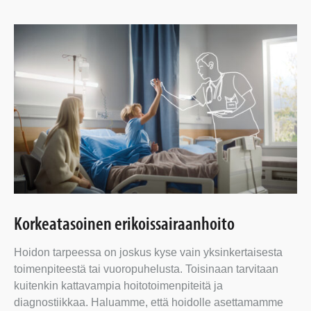
Korkeatasoinen erikoissairaanhoito
Hoidon tarpeessa on joskus kyse vain yksinkertaisesta
toimenpiteestä tai vuoropuhelusta. Toisinaan tarvitaan
kuitenkin kattavampia hoitotoimenpiteitä ja
diagnostiikkaa. Haluamme, että hoidolle asettamamme