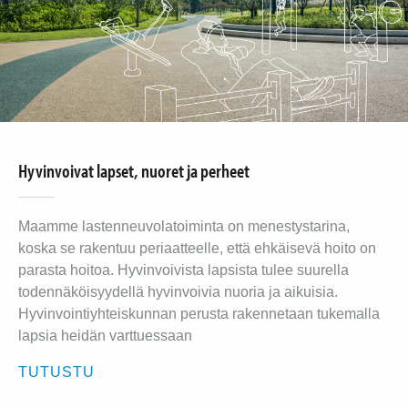
Hyvinvoivat lapset, nuoret ja perheet
Maamme lastenneuvolatoiminta on menestystarina,
koska se rakentuu periaatteelle, että ehkäisevä hoito on
parasta hoitoa. Hyvinvoivista lapsista tulee suurella
todennäköisyydellä hyvinvoivia nuoria ja aikuisia.
Hyvinvointiyhteiskunnan perusta rakennetaan tukemalla
lapsia heidän varttuessaan
TUTUSTU