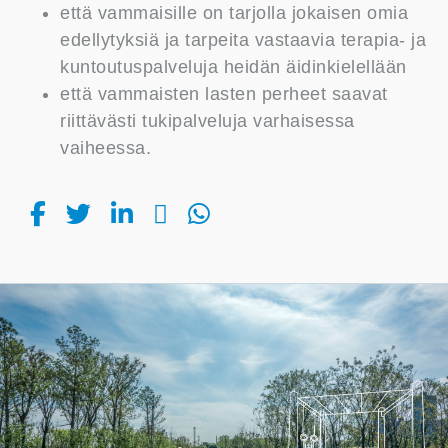
että vammaisille on tarjolla jokaisen omia
edellytyksiä ja tarpeita vastaavia terapia- ja
kuntoutuspalveluja heidän äidinkielellään
että vammaisten lasten perheet saavat
riittävästi tukipalveluja varhaisessa
vaiheessa.