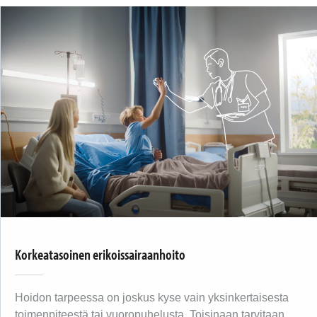
Korkeatasoinen erikoissairaanhoito
Hoidon tarpeessa on joskus kyse vain yksinkertaisesta
toimenpiteestä tai vuoropuhelusta. Toisinaan tarvitaan