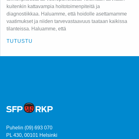
kuitenkin kattavampia hoitotoimenpiteitä ja
diagnostiikkaa. Haluamme, että hoidolle asettamamme
vaatimukset ja niiden tarvevastaavuus taataan kaikissa
tilanteissa. Haluamme, että
TUTUSTU
Puhelin (09) 693 070
PL 430, 00101 Helsinki