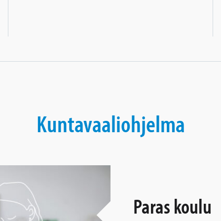
Kuntavaaliohjelma
Paras koulu