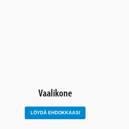
Vaalikone
LÖYDÄ EHDOKKAASI