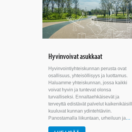
Hyvinvoivat asukkaat
Hyvinvointiyhteiskunnan perusta ovat
osallisuus, yhteisöllisyys ja luottamus.
Haluamme yhteiskunnan, jossa kaikki
voivat hyvin ja tuntevat olonsa
turvalliseksi. Ennaltaehkäisevät ja
terveyttä edistävät palvelut kaikenikäisil
kuuluvat kunnan ydintehtäviin.
Panostamalla liikuntaan, urheiluun ja
…