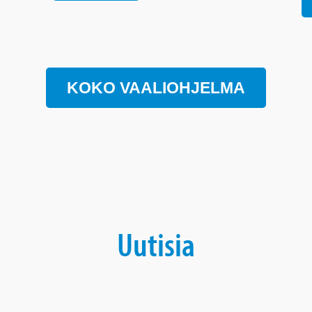
KOKO VAALIOHJELMA
Uutisia