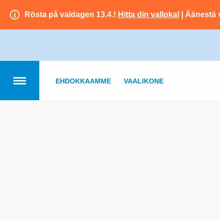
Rösta på valdagen 13.4.!
Hitta din vallokal
| Äänestä 
EHDOKKAAMME
VAALIKONE