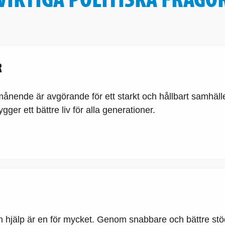
R
månende är avgörande för ett starkt och hållbart samhäll
ger ett bättre liv för alla generationer.
n hjälp är en för mycket. Genom snabbare och bättre stö