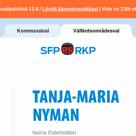
vaalipäivänä 13.4.!
Löydä äänestyspaikkasi
| Vote on 13th of
Kommunalval
Välfärdsområdesval
TANJA-MARIA
NYMAN
Norra Österbotten