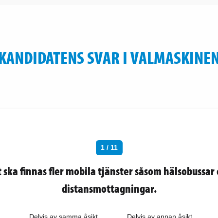
KANDIDATENS SVAR I VALMASKINE
1 / 11
 ska finnas fler mobila tjänster såsom hälsobussar
distansmottagningar.
Delvis av samma åsikt
Delvis av annan åsikt