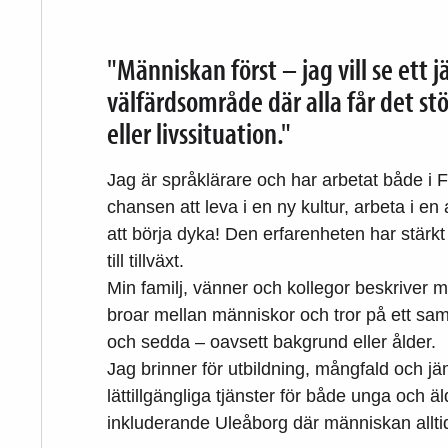
"Människan först – jag vill se ett 
välfärdsområde där alla får det st
eller livssituation."
Jag är språklärare och har arbetat både i 
chansen att leva i en ny kultur, arbeta i e
att börja dyka! Den erfarenheten har stärkt
till tillväxt.
Min familj, vänner och kollegor beskriver 
broar mellan människor och tror på ett samh
och sedda – oavsett bakgrund eller ålder.
Jag brinner för utbildning, mångfald och jäm
lättillgängliga tjänster för både unga och ä
inkluderande Uleåborg där människan alltid