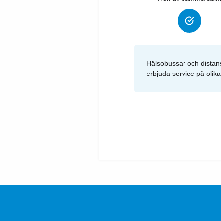
Hälsobussar och distansm
erbjuda service på olika