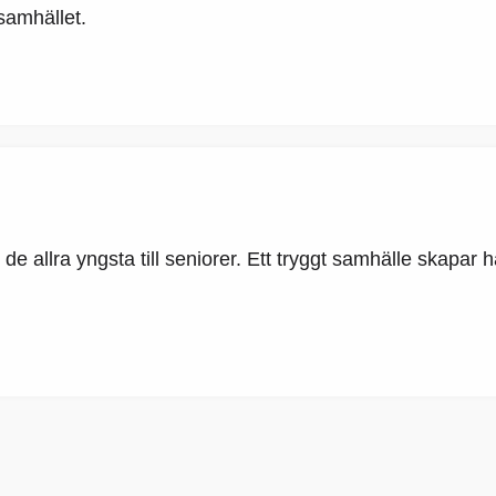
samhället.
e allra yngsta till seniorer. Ett tryggt samhälle skapar h