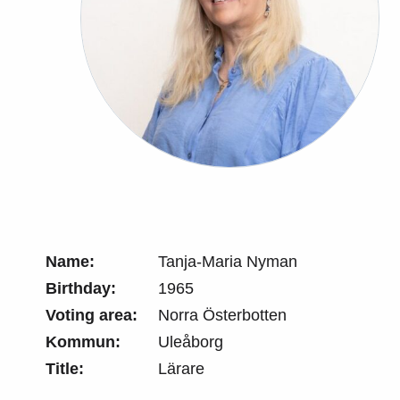
Name:
Tanja-Maria Nyman
Birthday:
1965
Voting area:
Norra Österbotten
Kommun:
Uleåborg
Title:
Lärare