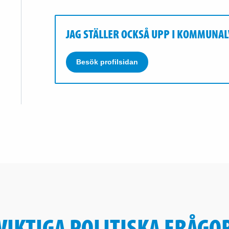
JAG STÄLLER OCKSÅ UPP I KOMMUNAL
Besök profilsidan
VIKTIGA POLITISKA FRÅGO