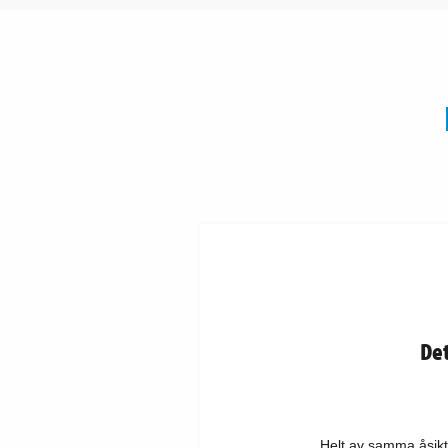
Det
Helt av samma åsikt