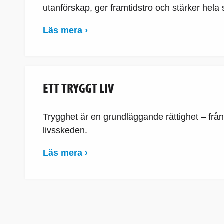
utanförskap, ger framtidstro och stärker hela 
Läs mera ›
ETT TRYGGT LIV
Trygghet är en grundläggande rättighet – från d
livsskeden.
Läs mera ›