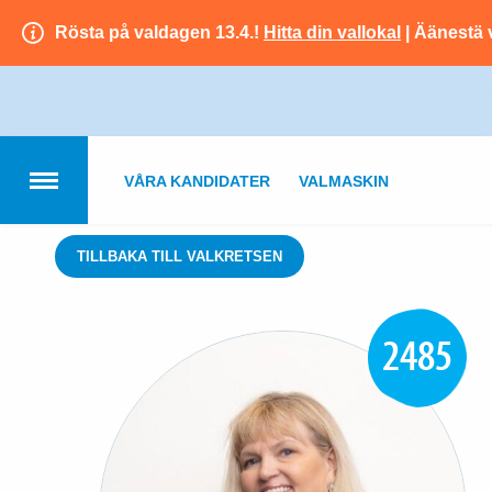
Rösta på valdagen 13.4.!
Hitta din vallokal
| Äänestä 
VÅRA KANDIDATER
VALMASKIN
TILLBAKA TILL VALKRETSEN
2485