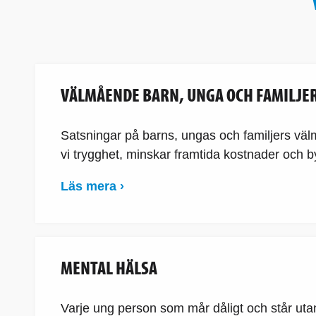
VÄLMÅENDE BARN, UNGA OCH FAMILJE
Satsningar på barns, ungas och familjers väl
vi trygghet, minskar framtida kostnader och byg
Läs mera ›
MENTAL HÄLSA
Varje ung person som mår dåligt och står uta