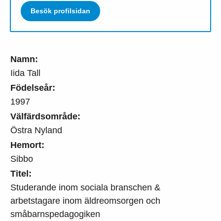
Besök profilsidan
Namn:
Iida Tall
Födelseår:
1997
Välfärdsområde:
Östra Nyland
Hemort:
Sibbo
Titel:
Studerande inom sociala branschen &
arbetstagare inom äldreomsorgen och
småbarnspedagogiken