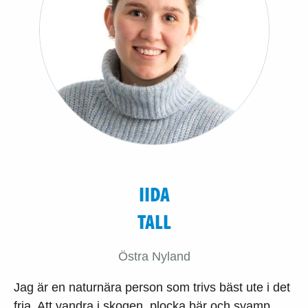
IIDA
TALL
Östra Nyland
Jag är en naturnära person som trivs bäst ute i det
fria. Att vandra i skogen, plocka bär och svamp