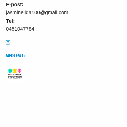
E-post:
jasmineiida100@gmail.com
Tel:
0451047784
MEDLEM I :