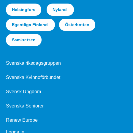
Helsingfors
Nyland
Egentliga Finland
Österbotten
Samkretsen
Svenska riksdagsgruppen
Svenska Kvinnoförbundet
Svensk Ungdom
Svenska Seniorer
Renew Europe
Logga in