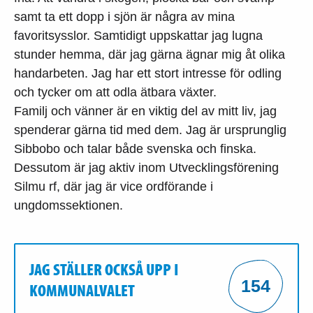
samt ta ett dopp i sjön är några av mina
favoritsysslor. Samtidigt uppskattar jag lugna
stunder hemma, där jag gärna ägnar mig åt olika
handarbeten. Jag har ett stort intresse för odling
och tycker om att odla ätbara växter.
Familj och vänner är en viktig del av mitt liv, jag
spenderar gärna tid med dem. Jag är ursprunglig
Sibbobo och talar både svenska och finska.
Dessutom är jag aktiv inom Utvecklingsförening
Silmu rf, där jag är vice ordförande i
ungdomssektionen.
JAG STÄLLER OCKSÅ UPP I
154
KOMMUNALVALET