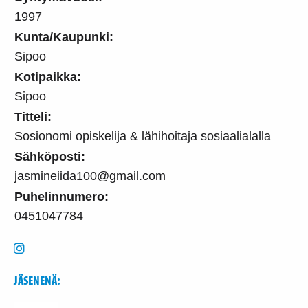
1997
Kunta/Kaupunki:
Sipoo
Kotipaikka:
Sipoo
Titteli:
Sosionomi opiskelija & lähihoitaja sosiaalialalla
Sähköposti:
jasmineiida100@gmail.com
Puhelinnumero:
0451047784
JÄSENENÄ: