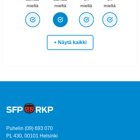
mieltä
mieltä
mieltä
mieltä
+ Näytä kaikki
Puhelin (09) 693 070
PL 430, 00101 Helsinki