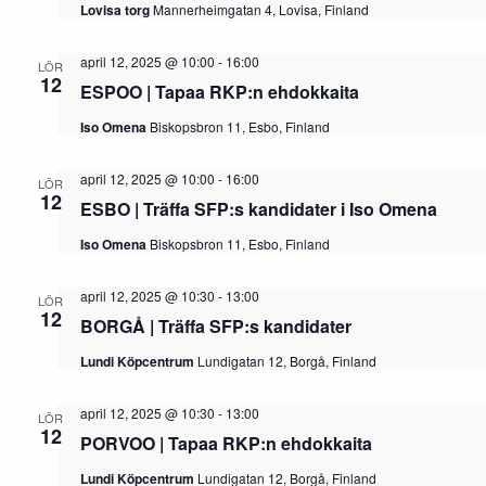
Navigat
Lovisa torg
Mannerheimgatan 4, Lovisa, Finland
april 12, 2025 @ 10:00
-
16:00
LÖR
12
ESPOO | Tapaa RKP:n ehdokkaita
Iso Omena
Biskopsbron 11, Esbo, Finland
april 12, 2025 @ 10:00
-
16:00
LÖR
12
ESBO | Träffa SFP:s kandidater i Iso Omena
Iso Omena
Biskopsbron 11, Esbo, Finland
april 12, 2025 @ 10:30
-
13:00
LÖR
12
BORGÅ | Träffa SFP:s kandidater
Lundi Köpcentrum
Lundigatan 12, Borgå, Finland
april 12, 2025 @ 10:30
-
13:00
LÖR
12
PORVOO | Tapaa RKP:n ehdokkaita
Lundi Köpcentrum
Lundigatan 12, Borgå, Finland