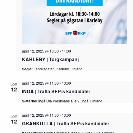
april 12, 2025 @ 10:30
-
14:00
KARLEBY | Torgkampanj
Seglet
Fabriksgatan, Karleby, Finland
april 12, 2025 @ 11:00
-
13:00
LÖR
12
INGÅ | Träffa SFP:s kandidater
S-Market Ingå
Ola Westmans allé 9, Ingå, Finland
april 12, 2025 @ 11:00
-
13:00
LÖR
12
GRANKULLA | Träffa SFP:s kandidater
Grankullavägen 7, Grankulla, Finland