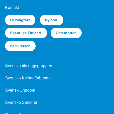
Kontakt
Helsingfors
Nyland
Egentliga Finland
Österbotten
Samkretsen
Svenska riksdagsgruppen
Svenska Kvinnoförbundet
Svensk Ungdom
Svenska Seniorer