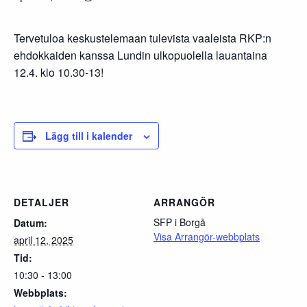
Tervetuloa keskustelemaan tulevista vaaleista RKP:n
ehdokkaiden kanssa Lundin ulkopuolella lauantaina
12.4. klo 10.30-13!
Lägg till i kalender
DETALJER
ARRANGÖR
SFP i Borgå
Datum:
Visa Arrangör-webbplats
april 12, 2025
Tid:
10:30 - 13:00
Webbplats: