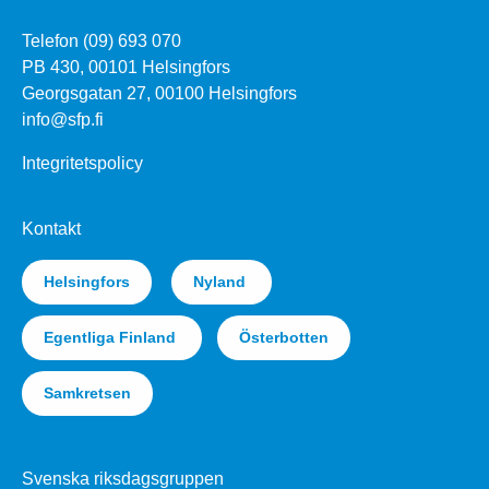
Telefon (09) 693 070
PB 430, 00101 Helsingfors
Georgsgatan 27, 00100 Helsingfors
info@sfp.fi
Integritetspolicy
Kontakt
Helsingfors
Nyland
Egentliga Finland
Österbotten
Samkretsen
Svenska riksdagsgruppen