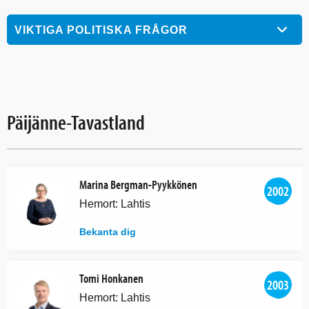
VIKTIGA POLITISKA FRÅGOR
Päijänne-Tavastland
Marina Bergman-Pyykkönen
2002
Hemort: Lahtis
Bekanta dig
Tomi Honkanen
2003
Hemort: Lahtis