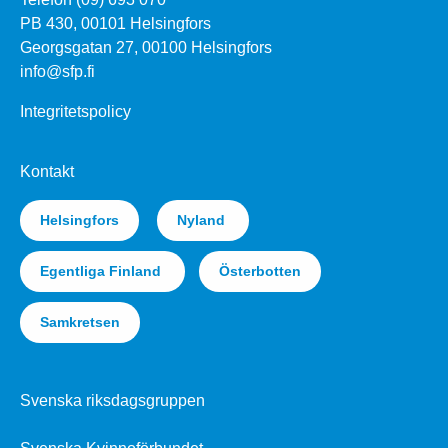
PB 430, 00101 Helsingfors
Georgsgatan 27, 00100 Helsingfors
info@sfp.fi
Integritetspolicy
Kontakt
Helsingfors
Nyland
Egentliga Finland
Österbotten
Samkretsen
Svenska riksdagsgruppen