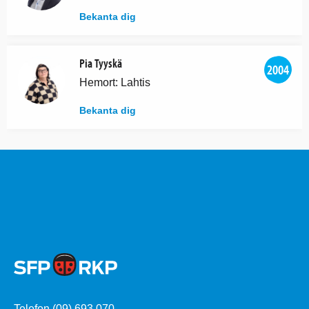
Bekanta dig
Pia Tyyskä
2004
Hemort: Lahtis
Bekanta dig
Telefon (09) 693 070