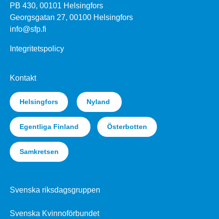
PB 430, 00101 Helsingfors
Georgsgatan 27, 00100 Helsingfors
info@sfp.fi
Integritetspolicy
Kontakt
Helsingfors
Nyland
Egentliga Finland
Österbotten
Samkretsen
Svenska riksdagsgruppen
Svenska Kvinnoförbundet