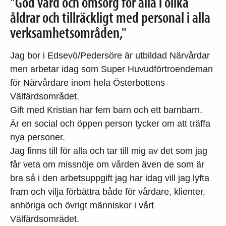
"God vård och omsorg för alla i olika
åldrar och tillräckligt med personal i alla
verksamhetsområden,"
Jag bor i Edsevö/Pedersöre är utbildad Närvårdar
men arbetar idag som Super Huvudförtroendeman
för Närvårdare inom hela Österbottens
Välfärdsområdet.
Gift med Kristian har fem barn och ett barnbarn.
Är en social och öppen person tycker om att träffa
nya personer.
Jag finns till för alla och tar till mig av det som jag
får veta om missnöje om vården även de som är
bra så i den arbetsuppgift jag har idag vill jag lyfta
fram och vilja förbättra både för vårdare, klienter,
anhöriga och övrigt människor i vårt
Välfärdsomrädet.