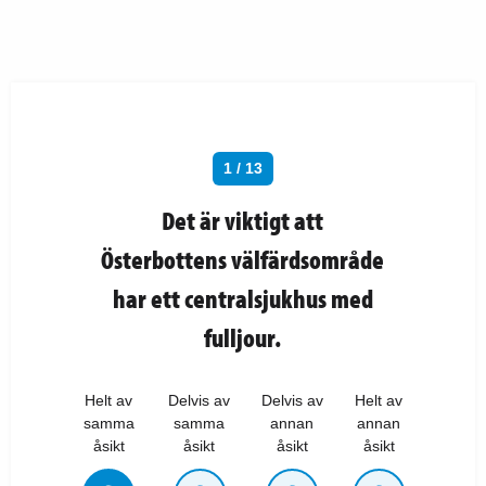
1 / 13
Det är viktigt att
Österbottens välfärdsområde
har ett centralsjukhus med
fulljour.
Helt av
Delvis av
Delvis av
Helt av
samma
samma
annan
annan
åsikt
åsikt
åsikt
åsikt