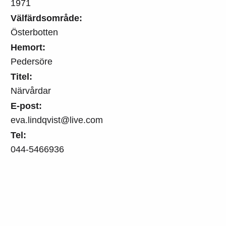
1971
Välfärdsområde:
Österbotten
Hemort:
Pedersöre
Titel:
Närvårdar
E-post:
eva.lindqvist@live.com
Tel:
044-5466936