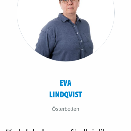
EVA
LINDQVIST
Österbotten