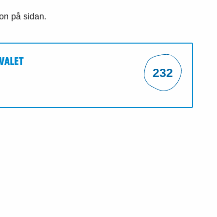
ion på sidan.
VALET
232