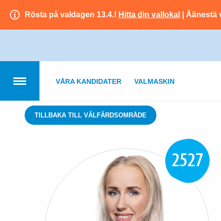
Rösta på valdagen 13.4.!
Hitta din vallokal
| Äänestä 
VÅRA KANDIDATER
VALMASKIN
TILLBAKA TILL VÄLFÄRDSOMRÅDE
2527