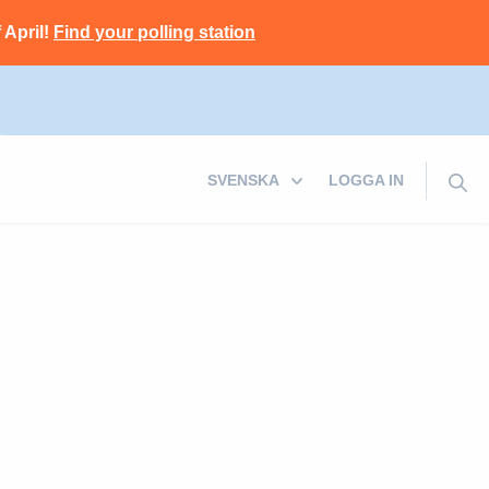
 April!
Find your polling station
LOGGA IN