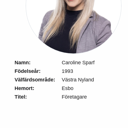
Namn:
Caroline Sparf
Födelseår:
1993
Välfärdsområde:
Västra Nyland
Hemort:
Esbo
Titel:
Företagare