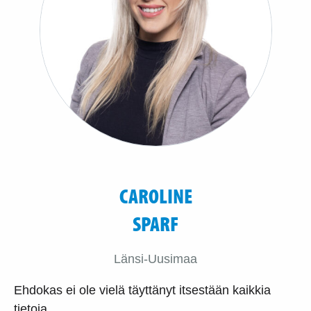
CAROLINE
SPARF
Länsi-Uusimaa
Ehdokas ei ole vielä täyttänyt itsestään kaikkia
tietoja.