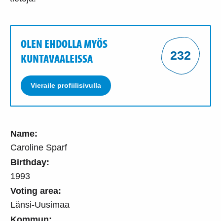
OLEN EHDOLLA MYÖS
232
KUNTAVAALEISSA
Vieraile profiilisivulla
Name:
Caroline Sparf
Birthday:
1993
Voting area:
Länsi-Uusimaa
Kommun: