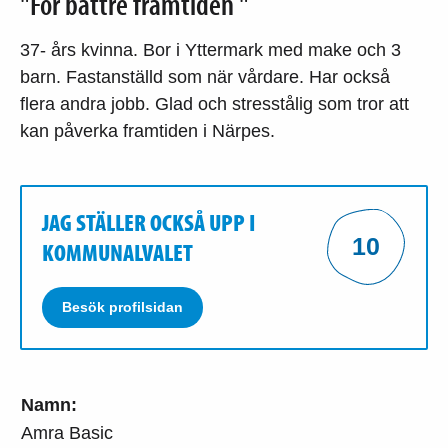
"För bättre framtiden "
37- års kvinna. Bor i Yttermark med make och 3
barn. Fastanställd som när vårdare. Har också
flera andra jobb. Glad och stresstålig som tror att
kan påverka framtiden i Närpes.
JAG STÄLLER OCKSÅ UPP I
10
KOMMUNALVALET
Besök profilsidan
Namn:
Amra Basic