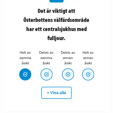
Det är viktigt att
Österbottens välfärdsområde
har ett centralsjukhus med
fulljour.
Helt av
Delvis av
Delvis av
Helt av
samma
samma
annan
annan
åsikt
åsikt
åsikt
åsikt
+ Visa alla