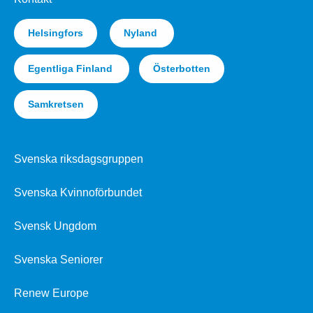
Helsingfors
Nyland
Egentliga Finland
Österbotten
Samkretsen
Svenska riksdagsgruppen
Svenska Kvinnoförbundet
Svensk Ungdom
Svenska Seniorer
Renew Europe